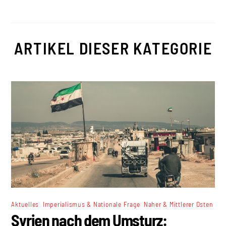
ARTIKEL DIESER KATEGORIE
,
,
Aktuelles
Imperialismus & Nationale Frage
Naher & Mittlerer Osten
Syrien nach dem Umsturz: