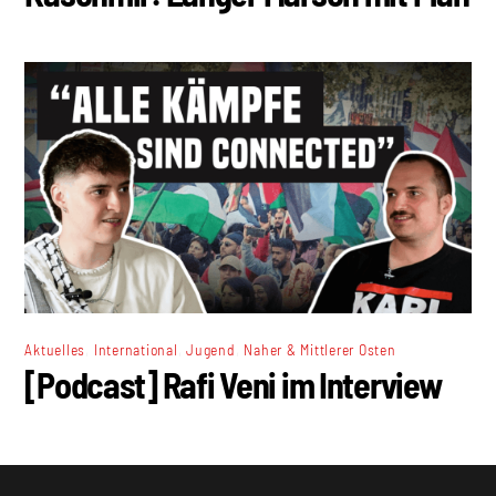
,
,
,
Aktuelles
International
Jugend
Naher & Mittlerer Osten
[Podcast] Rafi Veni im Interview