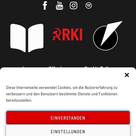
Impressum, Offenlegung
Cookie Policy
Datenschutz
Kontakt
Diese Internetseite verwendet Cookies, um die Nutzererfahrung zu
verbessern und den Benutzern bestimmte Dienste und Funktionen
bereitzustellen.
EINVERSTANDEN
EINSTELLUNGEN