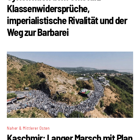
Klassenwidersprüche,
imperialistische Rivalität und der
Weg zur Barbarei
Naher & Mittlerer Osten
Kaschmir: Langer Marsch mit Plan