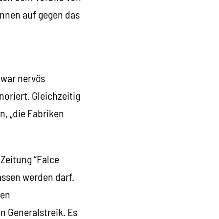
Innen auf gegen das
zwar nervös
oriert. Gleichzeitig
n, „die Fabriken
 Zeitung “Falce
lassen werden darf.
men
n Generalstreik. Es