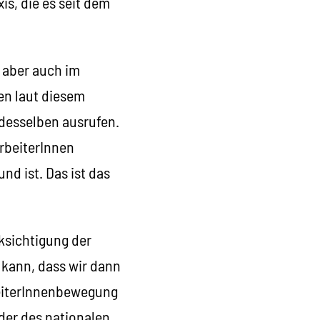
is, die es seit dem
 aber auch im
en laut diesem
desselben ausrufen.
arbeiterInnen
d ist. Das ist das
cksichtigung der
 kann, dass wir dann
beiterInnenbewegung
der des nationalen