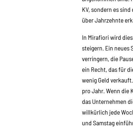
KV, sondern es sind 
über Jahrzehnte erk
In Mirafiori wird d
steigern. Ein neues 
verringern, die Pau
ein Recht, das für d
wenig Geld verkauft
pro Jahr. Wenn die 
das Unternehmen die
willkürlich jede Wo
und Samstag einfüh