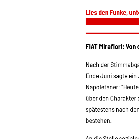
Lies den Funke, unt
FIAT Mirafiori: Von
Nach der Stimmabga
Ende Juni sagte ein
Napoletaner: “Heute
über den Charakter 
spätestens nach dem
bestehen.
An die Stelle sozial