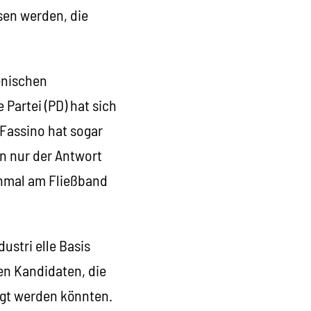
sen werden, die
ienischen
Partei (PD) hat sich
 Fassino hat sogar
an nur der Antwort
inmal am Fließband
ustri elle Basis
nen Kandidaten, die
ngt werden könnten.