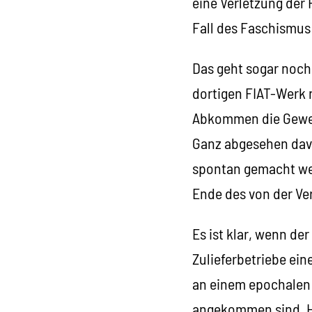
eine Verletzung der R
Fall des Faschismus 
Das geht sogar noch
dortigen FIAT-Werk 
Abkommen die Gewer
Ganz abgesehen davo
spontan gemacht werd
Ende des von der Ve
Es ist klar, wenn de
Zulieferbetriebe ein
an einem epochalen 
angekommen sind. Hi