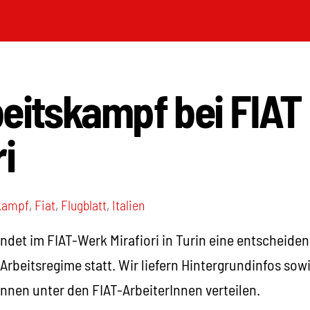
eitskampf bei FIAT
i
kampf
,
Fiat
,
Flugblatt
,
Italien
ndet im FIAT-Werk Mirafiori in Turin eine entscheid
Arbeitsregime statt. Wir liefern Hintergrundinfos sowi
nnen unter den FIAT-ArbeiterInnen verteilen.