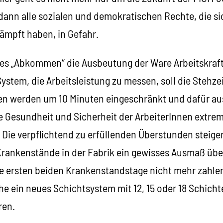
dann alle sozialen und demokratischen Rechte, die si
ämpft haben, in Gefahr.
ieses „Abkommen“ die Ausbeutung der Ware Arbeitskraf
System, die Arbeitsleistung zu messen, soll die Stehz
sen werden um 10 Minuten eingeschränkt und dafür au
ie Gesundheit und Sicherheit der ArbeiterInnen extrem w
. Die verpflichtend zu erfüllenden Überstunden steige
Krankenstände in der Fabrik ein gewisses Ausmaß übe
 ersten beiden Krankenstandstage nicht mehr zahlen
che ein neues Schichtsystem mit 12, 15 oder 18 Schic
ren.