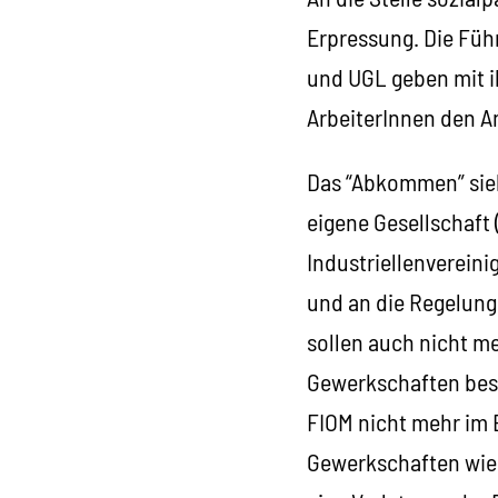
Erpressung. Die Fü
und UGL geben mit i
ArbeiterInnen den A
Das “Abkommen” sieht
eigene Gesellschaft
Industriellenvereini
und an die Regelunge
sollen auch nicht m
Gewerkschaften besc
FIOM nicht mehr im 
Gewerkschaften wie 