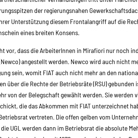
hrungsspitzen der regierungsnahen Gewerkschaftsdac
hrer Unterstützung diesem Frontalangriff auf die Rec
nschein eines breiten Konsens.
 vor, dass die ArbeiterInnen in Mirafiori nur noch ind
 (Newco) angestellt werden. Newco wird auch nicht me
gung sein, womit FIAT auch nicht mehr an den nationa
n über die Rechte der Betriebsräte (RSU) gebunden is
ehr von der Belegschaft gewählt werden. Sie werden 
hickt, die das Abkommen mit FIAT unterzeichnet hab
Betriebsrat vertreten. Die offen gelben vom Untern
die UGL werden dann im Betriebsrat die absolute Meh