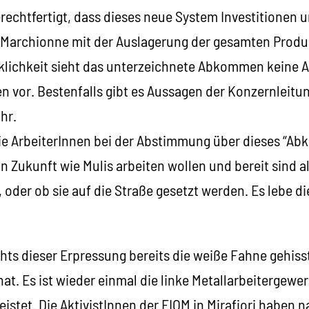
erechtfertigt, dass dieses neue System Investitionen
t Marchionne mit der Auslagerung der gesamten Produk
rklichkeit sieht das unterzeichnete Abkommen keine 
en vor. Bestenfalls gibt es Aussagen der Konzernleitu
hr.
ie ArbeiterInnen bei der Abstimmung über dieses “A
in Zukunft wie Mulis arbeiten wollen und bereit sind al
, oder ob sie auf die Straße gesetzt werden. Es lebe d
hts dieser Erpressung bereits die weiße Fahne gehisst
. Es ist wieder einmal die linke Metallarbeitergewer
eistet. Die AktivistInnen der FIOM in Mirafiori haben 