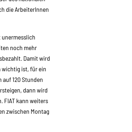
ch die ArbeiterInnen
t unermesslich
eiten noch mehr
sbezahlt. Damit wird
ichtig ist, für ein
n auf 120 Stunden
rsteigen, dann wird
. FIAT kann weiters
hten zwischen Montag