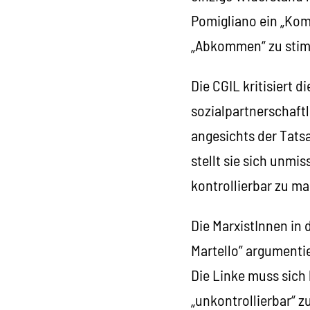
Pomigliano ein „Kom
„Abkommen“ zu sti
Die CGIL kritisiert 
sozialpartnerschaftl
angesichts der Tatsa
stellt sie sich unmi
kontrollierbar zu m
Die MarxistInnen in
Martello” argumentie
Die Linke muss sich
„unkontrollierbar“ z