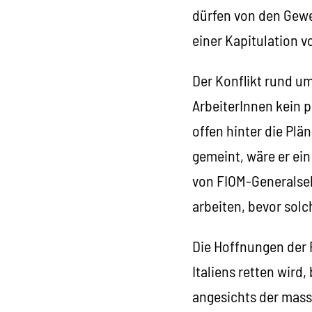
dürfen von den Gewe
einer Kapitulation 
Der Konflikt rund um
ArbeiterInnen kein p
offen hinter die Plä
gemeint, wäre er ei
von FIOM-Generalsek
arbeiten, bevor solc
Die Hoffnungen der 
Italiens retten wird
angesichts der mass