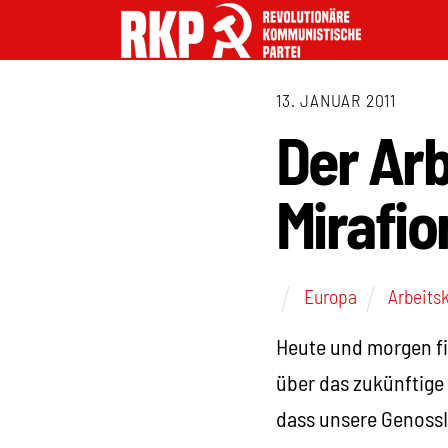
13. JANUAR 2011
Der Arb
Mirafior
Europa
Arbeits
Heute und morgen fi
über das zukünftige 
dass unsere GenossI