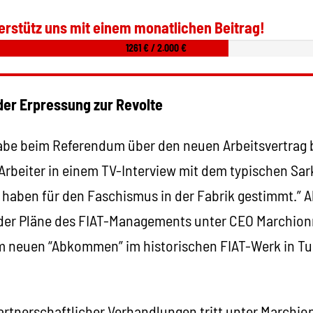
erstütz uns mit einem monatlichen Beitrag!
1261 € / 2.000 €
 der Erpressung zur Revolte
be beim Referendum über den neuen Arbeitsvertrag b
 Arbeiter in einem TV-Interview mit dem typischen Sa
 haben für den Faschismus in der Fabrik gestimmt.” A
der Pläne des FIAT-Managements unter CEO Marchionn
 neuen “Abkommen” im historischen FIAT-Werk in Tur
partnerschaftlicher Verhandlungen tritt unter Marchio