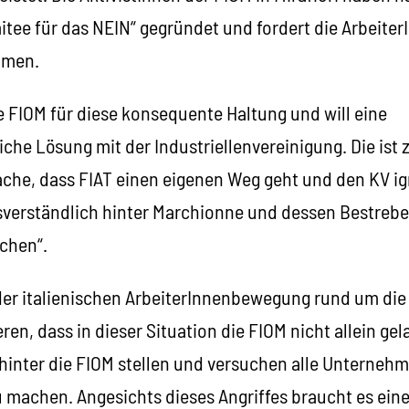
itee für das NEIN“ gegründet und fordert die Arbeiter
mmen.
die FIOM für diese konsequente Haltung und will eine
iche Lösung mit der Industriellenvereinigung. Die ist 
che, dass FIAT einen eigenen Weg geht und den KV ign
ssverständlich hinter Marchionne und dessen Bestrebe
achen“.
 der italienischen ArbeiterInnenbewegung rund um die
ren, dass in dieser Situation die FIOM nicht allein ge
 hinter die FIOM stellen und versuchen alle Unterneh
u machen. Angesichts dieses Angriffes braucht es eine