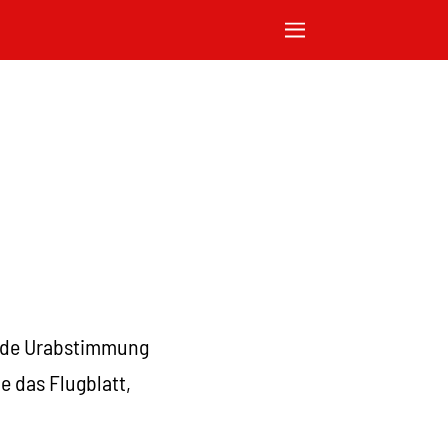
ende Urabstimmung
e das Flugblatt,