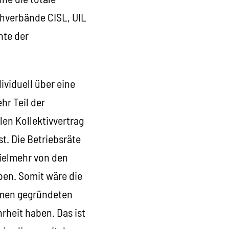
hverbände CISL, UIL
hte der
ividuell über eine
hr Teil der
len Kollektivvertrag
t. Die Betriebsräte
vielmehr von den
en. Somit wäre die
ehmen gegründeten
rheit haben. Das ist