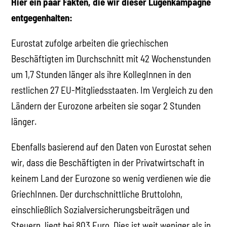
Hier ein paar Fakten, die wir dieser Lügenkampagne
entgegenhalten:
Eurostat zufolge arbeiten die griechischen
Beschäftigten im Durchschnitt mit 42 Wochenstunden
um 1,7 Stunden länger als ihre KollegInnen in den
restlichen 27 EU-Mitgliedsstaaten. Im Vergleich zu den
Ländern der Eurozone arbeiten sie sogar 2 Stunden
länger.
Ebenfalls basierend auf den Daten von Eurostat sehen
wir, dass die Beschäftigten in der Privatwirtschaft in
keinem Land der Eurozone so wenig verdienen wie die
GriechInnen. Der durchschnittliche Bruttolohn,
einschließlich Sozialversicherungsbeiträgen und
Steuern, liegt bei 803 Euro. Dies ist weit weniger als in