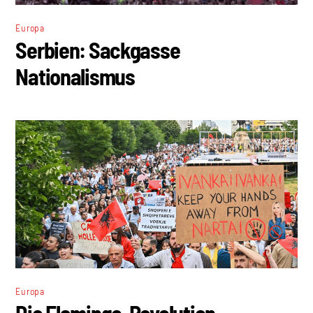
Europa
Serbien: Sackgasse
Nationalismus
Europa
Die Flamingo-Revolution