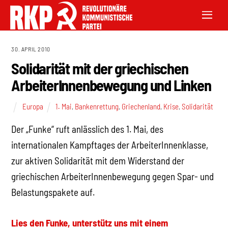
30. APRIL 2010
Solidarität mit der griechischen
ArbeiterInnenbewegung und Linken
Europa
1. Mai
,
Bankenrettung
,
Griechenland
,
Krise
,
Solidarität
Der „Funke“ ruft anlässlich des 1. Mai, des
internationalen Kampftages der ArbeiterInnenklasse,
zur aktiven Solidarität mit dem Widerstand der
griechischen ArbeiterInnenbewegung gegen Spar- und
Belastungspakete auf.
Lies den Funke, unterstütz uns mit einem