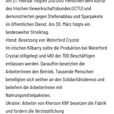
Am 21. Februar folgten 200.000 Menschen dem Aufruf
des Irischen Gewerkschaftsbundes (ICTU) und
demonstrierten gegen Stellenabbau und Sparpakete
im öffentlichen Dienst. Am 30. März folgte ein
landesweiter Streiktag.
Irland: Besetzung von Waterford Crystal
Im irischen Kilbarry sollte die Produktion bei Waterford
Crystal stillgelegt und 480 der 700 Beschäftigen
entlassen werden. Daraufhin besetzten die
ArbeiterInnen den Betrieb. Tausende Menschen
beteiligten sich seither an den Solidaritätsdemos und
beliefern die ArbeiterInnen mit
Nahrungsmittelpaketen.
Ukraine: Arbeiter von Kherson KNF besetzen die Fabrik
und fordern die Verstaatlichung