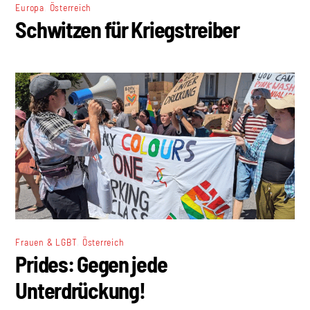
,
Europa
Österreich
Schwitzen für Kriegstreiber
,
Frauen & LGBT
Österreich
Prides: Gegen jede
Unterdrückung!