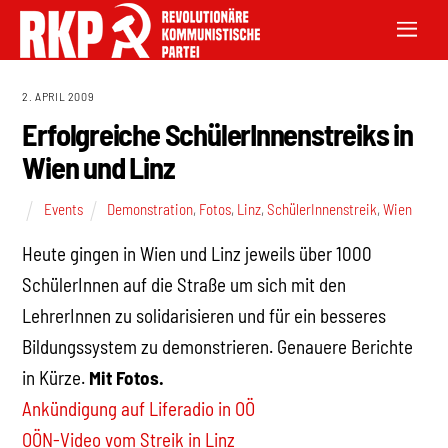
2. APRIL 2009
Erfolgreiche SchülerInnenstreiks in
Wien und Linz
Events
Demonstration
,
Fotos
,
Linz
,
SchülerInnenstreik
,
Wien
Heute gingen in Wien und Linz jeweils über 1000
SchülerInnen auf die Straße um sich mit den
LehrerInnen zu solidarisieren und für ein besseres
Bildungssystem zu demonstrieren. Genauere Berichte
in Kürze.
Mit Fotos.
Ankündigung auf Liferadio in OÖ
OÖN-Video vom Streik in Linz