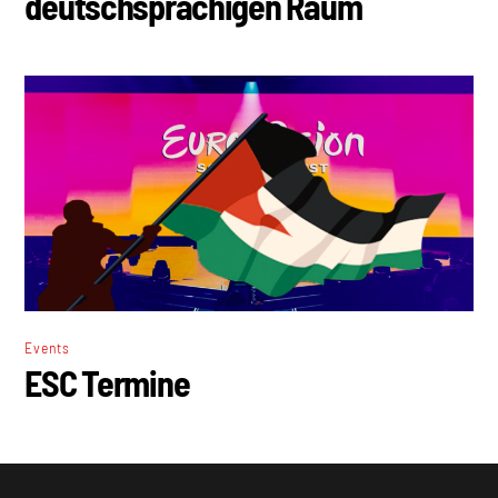
deutschsprachigen Raum
Events
ESC Termine