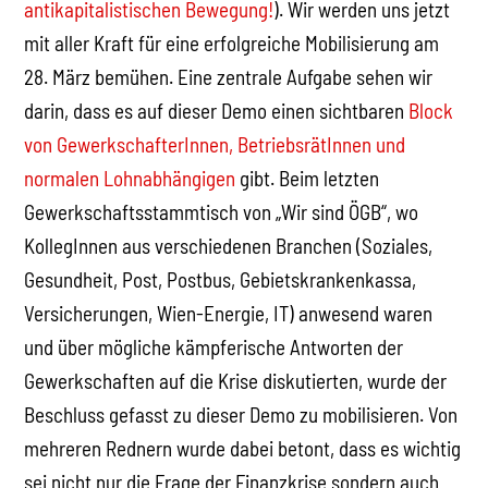
antikapitalistischen Bewegung!
). Wir werden uns jetzt
mit aller Kraft für eine erfolgreiche Mobilisierung am
28. März bemühen. Eine zentrale Aufgabe sehen wir
darin, dass es auf dieser Demo einen sichtbaren
Block
von GewerkschafterInnen, BetriebsrätInnen und
normalen Lohnabhängigen
gibt. Beim letzten
Gewerkschaftsstammtisch von „Wir sind ÖGB“, wo
KollegInnen aus verschiedenen Branchen (Soziales,
Gesundheit, Post, Postbus, Gebietskrankenkassa,
Versicherungen, Wien-Energie, IT) anwesend waren
und über mögliche kämpferische Antworten der
Gewerkschaften auf die Krise diskutierten, wurde der
Beschluss gefasst zu dieser Demo zu mobilisieren. Von
mehreren Rednern wurde dabei betont, dass es wichtig
sei nicht nur die Frage der Finanzkrise sondern auch