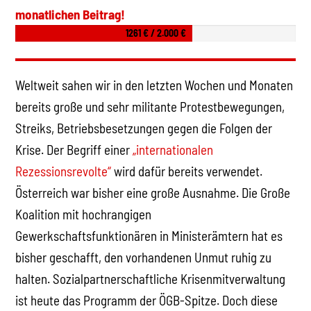
monatlichen Beitrag!
1261 € / 2.000 €
Weltweit sahen wir in den letzten Wochen und Monaten
bereits große und sehr militante Protestbewegungen,
Streiks, Betriebsbesetzungen gegen die Folgen der
Krise. Der Begriff einer
„internationalen
Rezessionsrevolte“
wird dafür bereits verwendet.
Österreich war bisher eine große Ausnahme. Die Große
Koalition mit hochrangigen
Gewerkschaftsfunktionären in Ministerämtern hat es
bisher geschafft, den vorhandenen Unmut ruhig zu
halten. Sozialpartnerschaftliche Krisenmitverwaltung
ist heute das Programm der ÖGB-Spitze. Doch diese