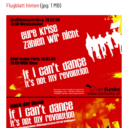
Flugblatt hinten
(jpg; 1 MB)