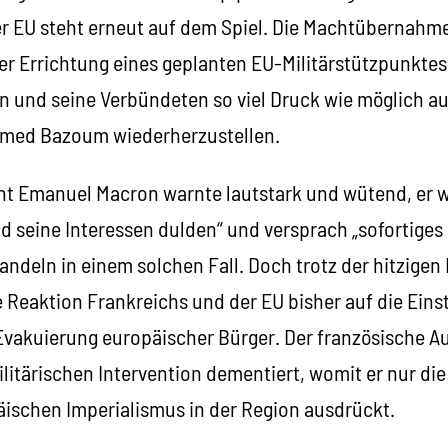
r EU steht erneut auf dem Spiel. Die Machtübernahme 
r Errichtung eines geplanten EU-Militärstützpunktes
en und seine Verbündeten so viel Druck wie möglich au
med Bazoum wiederherzustellen.
nt Emanuel Macron warnte lautstark und wütend, er w
d seine Interessen dulden“ und versprach „sofortiges
ndeln in einem solchen Fall. Doch trotz der hitzigen
 Reaktion Frankreichs und der EU bisher auf die Eins
 Evakuierung europäischer Bürger. Der französische A
ilitärischen Intervention dementiert, womit er nur die
ischen Imperialismus in der Region ausdrückt.