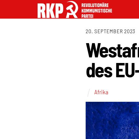
20. SEPTEMBER 2023
Westaf
des EU
Afrika