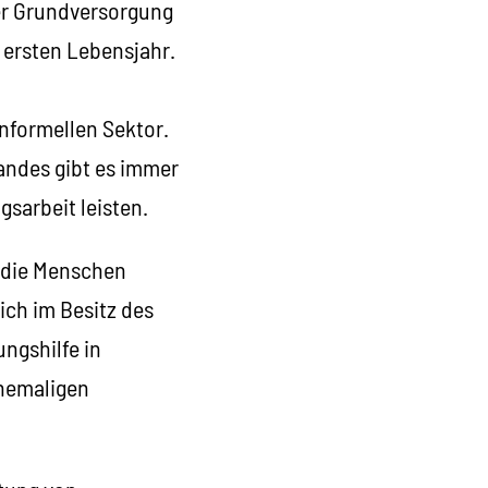
her Grundversorgung
 ersten Lebensjahr.
nformellen Sektor.
Landes gibt es immer
sarbeit leisten.
h die Menschen
ich im Besitz des
ungshilfe in
ehemaligen