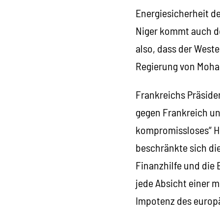
Energiesicherheit de
Niger kommt auch de
also, dass der West
Regierung von Moha
Frankreichs Präside
gegen Frankreich un
kompromissloses“ Ha
beschränkte sich die
Finanzhilfe und die
jede Absicht einer m
Impotenz des europä