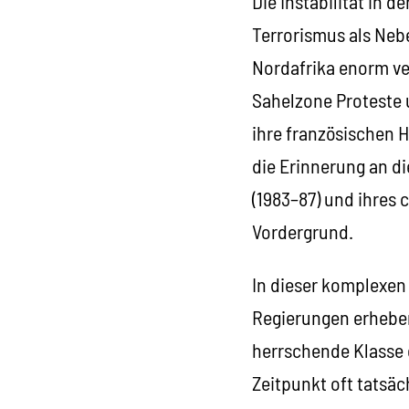
Die Instabilität in 
Terrorismus als Neb
Nordafrika enorm ve
Sahelzone Proteste
ihre französischen H
die Erinnerung an d
(1983–87) und ihres
Vordergrund.
In dieser komplexen 
Regierungen erheben u
herrschende Klasse 
Zeitpunkt oft tatsä