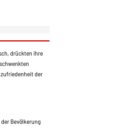
sch, drückten ihre
 schwenkten
zufriedenheit der
t der Bevölkerung