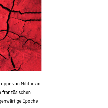
uppe von Militärs in
n französischen
egenwärtige Epoche