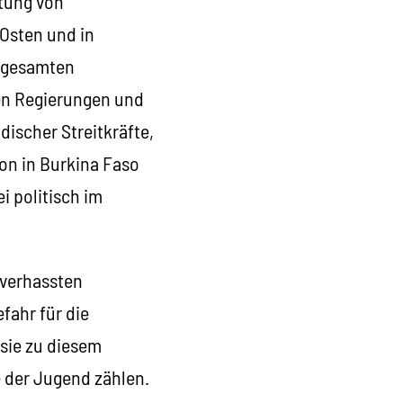
itung von
 Osten und in
r gesamten
en Regierungen und
ischer Streitkräfte,
on in Burkina Faso
i politisch im
 verhassten
efahr für die
sie zu diesem
e der Jugend zählen.