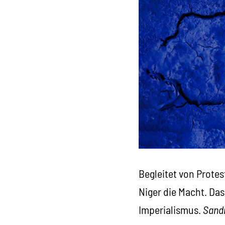
Begleitet von Prote
Niger die Macht. Da
Imperialismus.
Sand