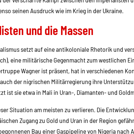
benso seinen Ausdruck wie im Krieg in der Ukraine.
listen und die Massen
alismus setzt auf eine antikoloniale Rhetorik und vers
ch), eine militärische Gegenmacht zum westlichen Ei
rtruppe Wagner ist präsent, hat in verschiedenen Konf
 auch der nigrischen Militärregierung ihre Unterstütz
etzt ist sie etwa in Mali in Uran-, Diamanten- und Gold
eser Situation am meisten zu verlieren. Die Entwicklu
äischen Zugang zu Gold und Uran in der Region gefäh
 begonnenen Bau einer Gaspipeline von Nigeria nach Al