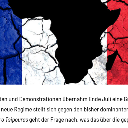
sten und Demonstrationen übernahm Ende Juli eine Gr
s neue Regime stellt sich gegen den bisher dominante
ro Tsipouras
geht der Frage nach, was das über die g