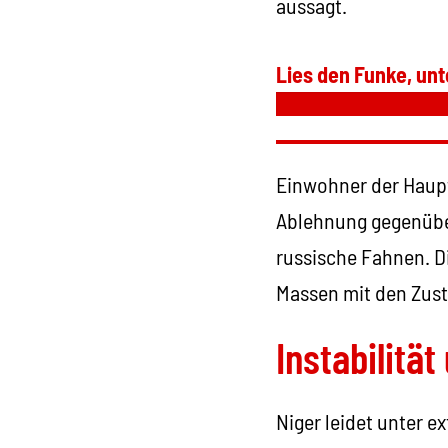
aussagt.
Lies den Funke, unt
Einwohner der Haupt
Ablehnung gegenübe
russische Fahnen. D
Massen mit den Zus
Instabilitä
Niger leidet unter e