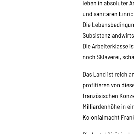
leben in absoluter 
und sanitären Einric
Die Lebensbedingun
Subsistenzlandwirts
Die Arbeiterklasse i
noch Sklaverei, sch
Das Land ist reich 
profitieren von dies
französischen Konzer
Milliardenhöhe in ei
Kolonialmacht Frank