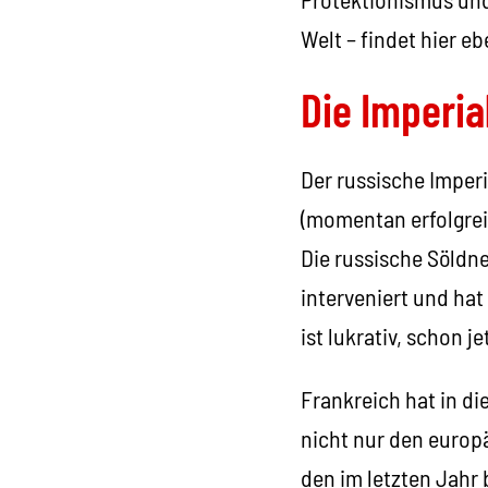
Welt – findet hier e
Die Imperia
Der russische Imperi
(momentan erfolgrei
Die russische Söldne
interveniert und hat
ist lukrativ, schon j
Frankreich hat in di
nicht nur den europ
den im letzten Jahr