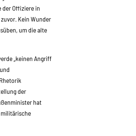
der Offiziere in
 zuvor. Kein Wunder
süben, um die alte
erde „keinen Angriff
 und
 Rhetorik
tellung der
ußenminister hat
 militärische