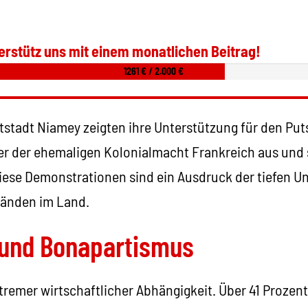
erstütz uns mit einem monatlichen Beitrag!
1261 € / 2.000 €
stadt Niamey zeigten ihre Unterstützung für den Put
r der ehemaligen Kolonialmacht Frankreich aus und
iese Demonstrationen sind ein Ausdruck der tiefen Un
tänden im Land.
t und Bonapartismus
xtremer wirtschaftlicher Abhängigkeit. Über 41 Prozen