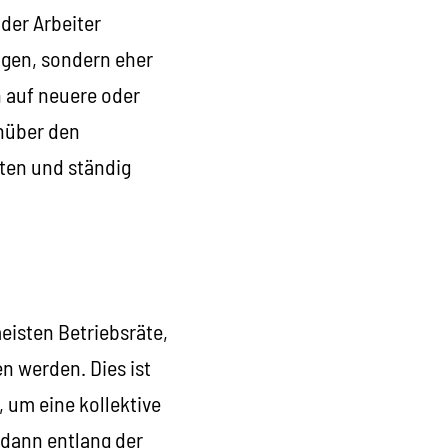
der Arbeiter
igen, sondern eher
n auf neuere oder
enüber den
ten und ständig
eisten Betriebsräte,
 werden. Dies ist
, um eine kollektive
 dann entlang der