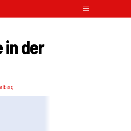
 in der
arlberg