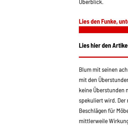
Überblick.
Lies den Funke, unt
Lies hier den Artike
Blum mit seinen ach
mit den Überstunden 
keine Überstunden 
spekuliert wird. De
Beschlägen für Möbe
mittlerweile Wirkun