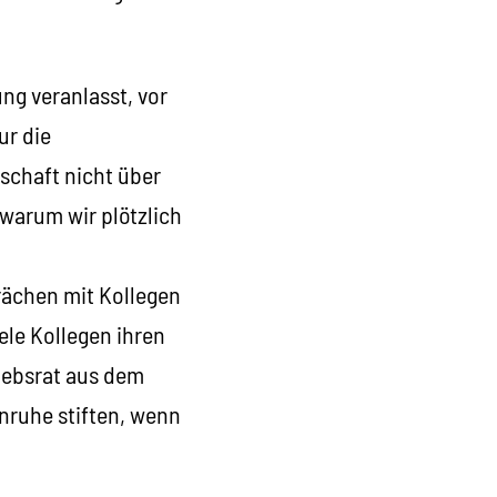
ng veranlasst, vor
ur die
gschaft nicht über
warum wir plötzlich
rächen mit Kollegen
ele Kollegen ihren
riebsrat aus dem
nruhe stiften, wenn