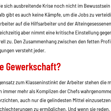
ie sich ausbreitende Krise noch nicht im Bewusstsein 
 gibt es auch keine Kämpfe, um die Jobs zu verteid
rbeiter auf die Hilfsarbeiter und der Alteingesessene
leichzeitig aber nimmt eine kritische Einstellung geg
ll zu. Den Zusammenhang zwischen den fetten Profi
ungen versteht jeder.
ie Gewerkschaft?
ensatz zum Klasseninstinkt der Arbeiter stehen die m
rn immer mehr als Komplizen der Chefs wahrgenommen
verzichten, auch nur die gelindesten Mittel einzusetzen
schlechterungen zu ermöglichen. Und wenn sie reden,