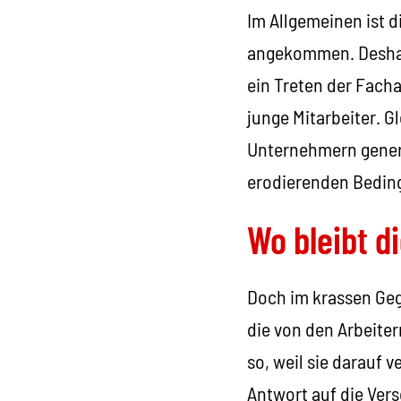
Im Allgemeinen ist d
angekommen. Deshalb
ein Treten der Facha
junge Mitarbeiter. G
Unternehmern genere
erodierenden Beding
Wo bleibt d
Doch im krassen Geg
die von den Arbeite
so, weil sie darauf 
Antwort auf die Ver