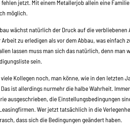
fehlen jetzt. Mit einem Metallerjob allein eine Famili
ch möglich.
au wächst natürlich der Druck auf die verbliebenen Ar
 Arbeit zu erledigen als vor dem Abbau, was einfach 
fallen lassen muss man sich das natürlich, denn man wi
igungsliste sein.
 viele Kollegen noch, man könne, wie in den letzten J
Das ist allerdings nurmehr die halbe Wahrheit. Immer
trie ausgeschrieben, die Einstellungsbedingungen sin
Leasingfirmen. Wer jetzt tatsächlich in die Verlegen
 rasch, dass sich die Bedingungen geändert haben.