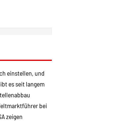
h einstellen, und
ibt es seit langem
tellenabbau
eltmarktführer bei
SA zeigen