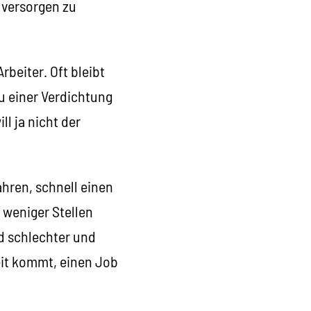
e versorgen zu
beiter. Oft bleibt
zu einer Verdichtung
ll ja nicht der
ahren, schnell einen
 weniger Stellen
d schlechter und
heit kommt, einen Job