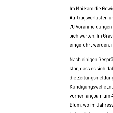
Im Mai kam die Gewi
Auftragsverlusten u
70 Voranmeldungen b
sich warten. Im Grass
eingeführt werden, 
Nach einigen Gesprä
klar, dass es sich da
die Zeitungsmeldun
Kündigungswelle „nu
vorher langsam um 40
Blum, wo im Jahresv