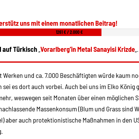
erstütz uns mit einem monatlichen Beitrag!
1261 € / 2.000 €
l auf Türkisch
„
Vorarlberg’in Metal Sanayisi Krizde
„.
t Werken und ca. 7.000 Beschäftigten würde kaum noc
sei es dort auch vorbei. Auch bei uns im Elko König g
mehr, weswegen seit Monaten über einen möglichen S
r nachlassende Massenkonsum (Blum und Grass sind W
l) aber auch protektionistische Maßnahmen in den U
g.