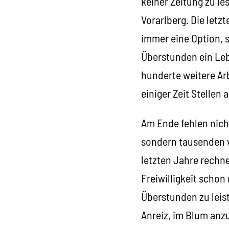
keiner Zeitung zu le
Vorarlberg. Die letz
immer eine Option, 
Überstunden ein Leb
hunderte weitere Arb
einiger Zeit Stellen
Am Ende fehlen nicht
sondern tausenden v
letzten Jahre rechn
Freiwilligkeit schon
Überstunden zu leis
Anreiz, im Blum anzu