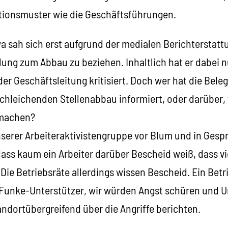
tionsmuster wie die Geschäftsführungen.
a sah sich erst aufgrund der medialen Berichterstattu
lung zum Abbau zu beziehen. Inhaltlich hat er dabei n
der Geschäftsleitung kritisiert. Doch wer hat die Bele
hleichenden Stellenabbau informiert, oder darüber, 
 machen?
nserer Arbeiteraktivistengruppe vor Blum und in Gesp
 dass kaum ein Arbeiter darüber Bescheid weiß, dass vi
Die Betriebsräte allerdings wissen Bescheid. Ein Bet
s Funke-Unterstützer, wir würden Angst schüren und U
andortübergreifend über die Angriffe berichten.