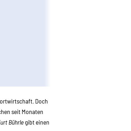
portwirtschaft. Doch
schen seit Monaten
urt Bührle
gibt einen