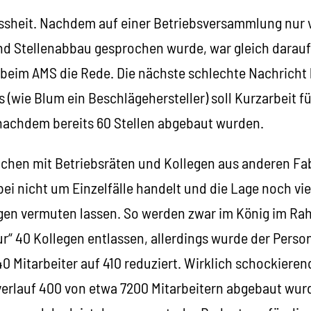
ssheit. Nachdem auf einer Betriebsversammlung nur 
nd Stellenabbau gesprochen wurde, war gleich darauf
eim AMS die Rede. Die nächste schlechte Nachricht l
 (wie Blum ein Beschlägehersteller) soll Kurzarbeit fü
nachdem bereits 60 Stellen abgebaut wurden.
chen mit Betriebsräten und Kollegen aus anderen Fa
bei nicht um Einzelfälle handelt und die Lage noch vie
gen vermuten lassen. So werden zwar im König im Ra
r“ 40 Kollegen entlassen, allerdings wurde der Perso
 Mitarbeiter auf 410 reduziert. Wirklich schockierend
erlauf 400 von etwa 7200 Mitarbeitern abgebaut wurd