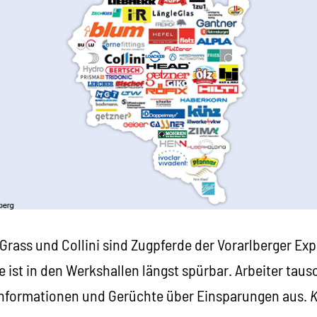
Grass und Collini sind Zugpferde der Vorarlberger Ex
e ist in den Werkshallen längst spürbar. Arbeiter tau
informationen und Gerüchte über Einsparungen aus.
K