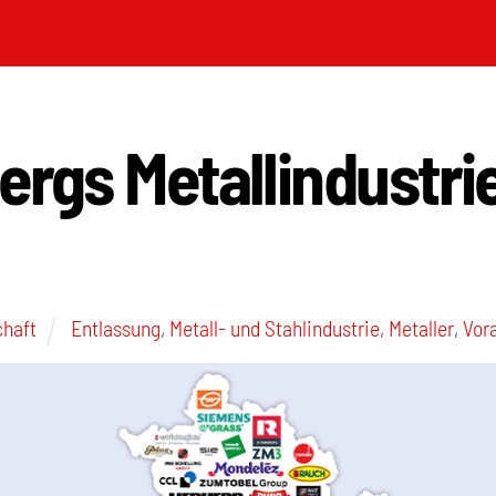
ergs Metallindustrie
chaft
Entlassung
,
Metall- und Stahlindustrie
,
Metaller
,
Vor