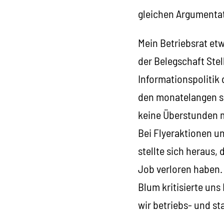
gleichen Argumenta
Mein Betriebsrat etw
der Belegschaft Stel
Informationspolitik 
den monatelangen sc
keine Überstunden
Bei Flyeraktionen u
stellte sich heraus,
Job verloren haben. 
Blum kritisierte un
wir betriebs- und st