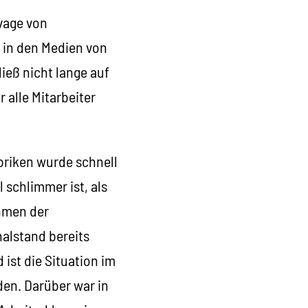
vage von
 in den Medien von
ieß nicht lange auf
r alle Mitarbeiter
briken wurde schnell
l schlimmer ist, als
hmen der
nalstand bereits
 ist die Situation im
en. Darüber war in