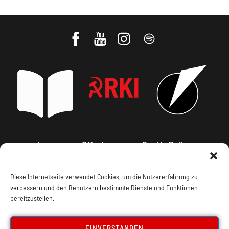
Impressum, Offenlegung
Cookie Policy
Datenschutz
Kontakt
Diese Internetseite verwendet Cookies, um die Nutzererfahrung zu
verbessern und den Benutzern bestimmte Dienste und Funktionen
bereitzustellen.
EINVERSTANDEN