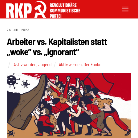
24. JULI 2023
Arbeiter vs. Kapitalisten statt
„woke“ vs. „ignorant“
Aktiv werden
,
Jugend
Aktiv werden
,
Der Funke