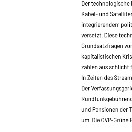
Der technologische 
Kabel- und Satellite
integrierendem poli
versetzt. Diese tech
Grundsatzfragen von
kapitalistischen Kr
zahlen aus schlicht
In Zeiten des Strea
Der Verfassungsgeric
Rundfunkgebührenges
und Pensionen der T
um. Die ÖVP-Grüne 