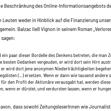
ne Beschränkung des Online-Informationsangebots d
n Leuten weder in Hinblick auf die Finanzierung unse
gemein. Balzac ließ Vignon in seinem Roman „Verloren
 sagen:
d ein paar dieser Bordelle des Denkens betreten, die man 
ne besten Gedanken vergeuden, er wird dort sein Hirn aust
 er wird dort jene anonymen Niederträchtigkeiten begehen
iegslisten (…) ersetzen. Wenn er dann wie tausend andere 
für den Profit der Aktionäre verausgabt hat, werden diese
n, wenn er dürstet, und verdursten lassen, wenn er hunger
davon, dass sowohl ZeitungsleserInnen wie Journalis