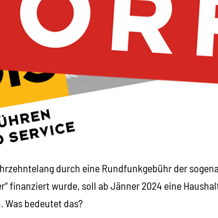
hrzehntelang durch eine Rundfunkgebühr der sogen
“ finanziert wurde, soll ab Jänner 2024 eine Hausha
n. Was bedeutet das?