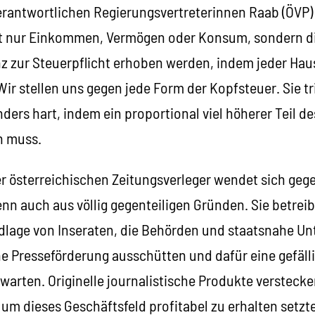
erantwortlichen Regierungsvertreterinnen Raab (ÖVP)
ht nur Einkommen, Vermögen oder Konsum, sondern di
z zur Steuerpflicht erhoben werden, indem jeder Hau
Wir stellen uns gegen jede Form der Kopfsteuer. Sie tri
nders hart, indem ein proportional viel höherer Teil
n muss.
r österreichischen Zeitungsverleger wendet sich geg
n auch aus völlig gegenteiligen Gründen. Sie betreib
dlage von Inseraten, die Behörden und staatsnahe U
he Presseförderung ausschütten und dafür eine gefäll
rwarten. Originelle journalistische Produkte verstec
 um dieses Geschäftsfeld profitabel zu erhalten setz