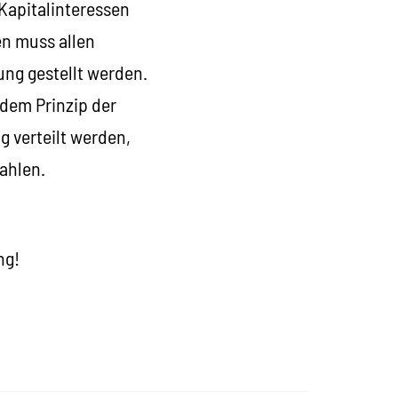
 Kapitalinteressen
en muss allen
ung gestellt werden.
 dem Prinzip der
 verteilt werden,
ahlen.
ng!