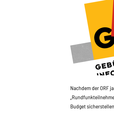
Nachdem der ORF ja
„Rundfunkteilnehmer
Budget sicherstelle