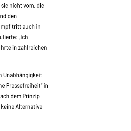
sie nicht vom, die
und den
mpf tritt auch in
lierte: „Ich
ührte in zahlreichen
en Unabhängigkeit
e Pressefreiheit“ in
nach dem Prinzip
 keine Alternative