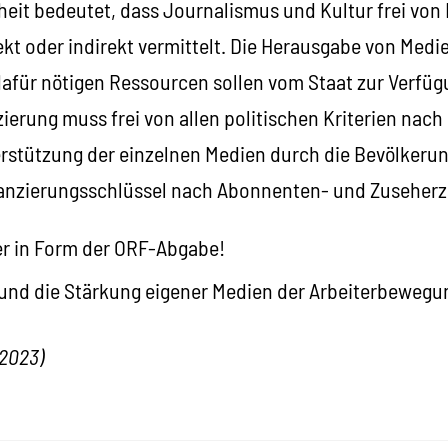
heit bedeutet, dass Journalismus und Kultur frei von
rekt oder indirekt vermittelt. Die Herausgabe von Medi
dafür nötigen Ressourcen sollen vom Staat zur Verfüg
zierung muss frei von allen politischen Kriterien nach
stützung der einzelnen Medien durch die Bevölkerung
nanzierungsschlüssel nach Abonnenten- und Zuseherz
r in Form der ORF-Abgabe!
und die Stärkung eigener Medien der Arbeiterbewegu
.2023
)