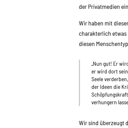
der Privatmedien ei
Wir haben mit diese
charakterlich etwas 
diesen Menschentyp
„Nun gut! Er wir
er wird dort sei
Seele verderben,
der Ideen die Kr
Schöpfungskraft 
verhungern lasse
Wir sind überzeugt 