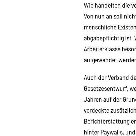
Wie handelten die v
Von nun an soll nic
menschliche Existen
abgabepflichtig ist. 
Arbeiterklasse beso
aufgewendet werde
Auch der Verband de
Gesetzesentwurf, wen
Jahren auf der Grun
verdeckte zusätzlic
Berichterstattung e
hinter Paywalls, und