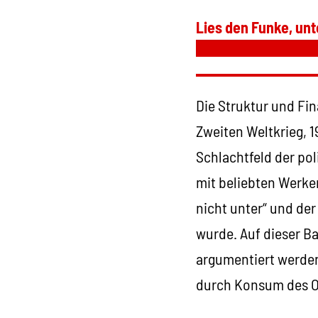
Lies den Funke, unt
Die Struktur und Fi
Zweiten Weltkrieg, 1
Schlachtfeld der po
mit beliebten Werken
nicht unter“ und de
wurde. Auf dieser B
argumentiert werden
durch Konsum des OR