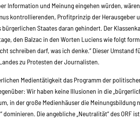
er Information und Meinung eingehen würden, wären 
mus kontrollierenden, Profitprinzip der Herausgeber 
 bürgerlichen Staates daran gehindert. Der Klassenka
ge, den Balzac in den Worten Luciens wie folgt formu
icht schreiben darf, was ich denke.“ Dieser Umstand f
andes zu Protesten der Journalisten.
gerlichen Medientätigkeit das Programm der politisch
egenüber: Wir haben keine Illusionen in die „bürgerlich
um, in der große Medienhäuser die Meinungsbildung 
n“ dominieren. Die angebliche „Neutralität“ des ORF ist