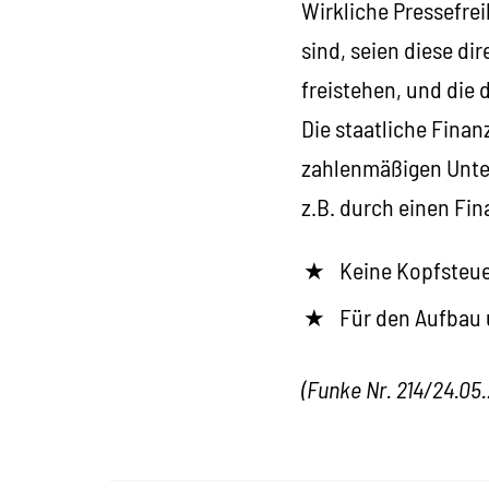
Wirkliche Pressefrei
sind, seien diese di
freistehen, und die 
Die staatliche Finan
zahlenmäßigen Unter
z.B. durch einen Fi
Keine Kopfsteue
Für den Aufbau 
(Funke Nr. 214/
24.05