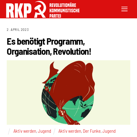
2. APRIL 2023
Es benötigt Programm,
Organisation, Revolution!
Aktiv werden
,
Jugend
Aktiv werden
,
Der Funke
,
Jugend