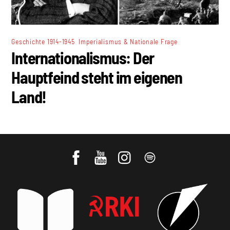
,
Geschichte 1914-1945
Imperialismus & Nationale Frage
Internationalismus: Der
Hauptfeind steht im eigenen
Land!