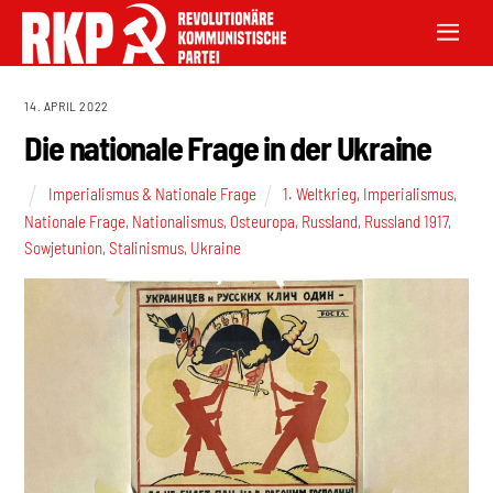
14. APRIL 2022
Die nationale Frage in der Ukraine
Imperialismus & Nationale Frage
1. Weltkrieg
,
Imperialismus
,
Nationale Frage
,
Nationalismus
,
Osteuropa
,
Russland
,
Russland 1917
,
Sowjetunion
,
Stalinismus
,
Ukraine