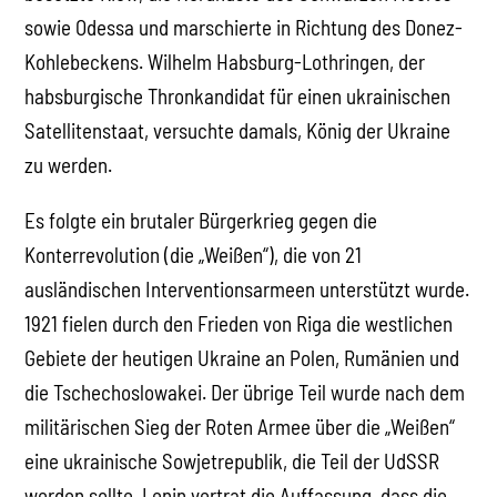
sowie Odessa und marschierte in Richtung des Donez-
Kohlebeckens. Wilhelm Habsburg-Lothringen, der
habsburgische Thronkandidat für einen ukrainischen
Satellitenstaat, versuchte damals, König der Ukraine
zu werden.
Es folgte ein brutaler Bürgerkrieg gegen die
Konterrevolution (die „Weißen“), die von 21
ausländischen Interventionsarmeen unterstützt wurde.
1921 fielen durch den Frieden von Riga die westlichen
Gebiete der heutigen Ukraine an Polen, Rumänien und
die Tschechoslowakei. Der übrige Teil wurde nach dem
militärischen Sieg der Roten Armee über die „Weißen“
eine ukrainische Sowjetrepublik, die Teil der UdSSR
werden sollte. Lenin vertrat die Auffassung, dass die