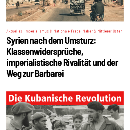
,
,
Aktuelles
Imperialismus & Nationale Frage
Naher & Mittlerer Osten
Syrien nach dem Umsturz:
Klassenwidersprüche,
imperialistische Rivalität und der
Weg zur Barbarei