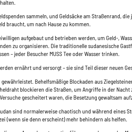
halten.
eldspenden sammeln, und Geldsäcke am Straßenrand, die
eld braucht, um nach Hause zu kommen.
reiwilligen aufgebaut und betrieben werden, um Geld-, Was
den zu organisieren. Die traditionelle sudanesische Gast
ssen – jeder Besucher MUSS Tee oder Wasser trinken.
rden ernährt und versorgt – sie sind Teil dieser neuen Ges
 gewährleistet. Behelfsmäßige Blockaden aus Ziegelsteine
eldraht blockieren die Straßen, um Angriffe in der Nacht 
Versuche gescheitert waren, die Besetzung gewaltsam auf
Sudan sind normalerweise chaotisch und während eines St
zei (wenn sie denn erscheint) mehr behindern als helfen.