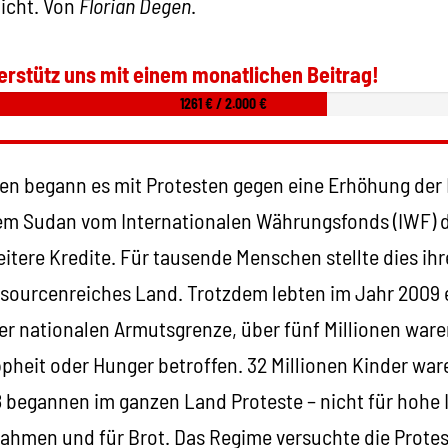
icht. Von
Florian Degen
.
erstütz uns mit einem monatlichen Beitrag!
1261 € / 2.000 €
nen begann es mit Protesten gegen eine Erhöhung der 
Sudan vom Internationalen Währungsfonds (IWF) dik
itere Kredite. Für tausende Menschen stellte dies ihre
essourcenreiches Land. Trotzdem lebten im Jahr 2009
er nationalen Armutsgrenze, über fünf Millionen war
heit oder Hunger betroffen. 32 Millionen Kinder war
begannen im ganzen Land Proteste – nicht für hohe 
hmen und für Brot. Das Regime versuchte die Prote