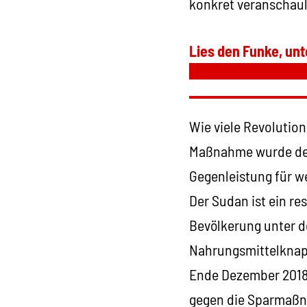
konkret veranschaul
Lies den Funke, unt
Wie viele Revolutio
Maßnahme wurde dem 
Gegenleistung für we
Der Sudan ist ein r
Bevölkerung unter d
Nahrungsmittelknapp
Ende Dezember 2018 
gegen die Sparmaßna