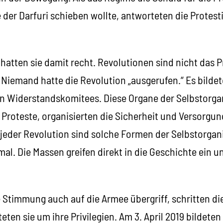
der Darfuri schieben wollte, antworteten die Protest
 hatten sie damit recht. Revolutionen sind nicht das P
Niemand hatte die Revolution „ausgerufen.“ Es bildete
n Widerstandskomitees. Diese Organe der Selbstorga
e Proteste, organisierten die Sicherheit und Versorgun
 jeder Revolution sind solche Formen der Selbstorgani
al. Die Massen greifen direkt in die Geschichte ein 
e Stimmung auch auf die Armee übergriff, schritten di
eten sie um ihre Privilegien. Am 3. April 2019 bildeten