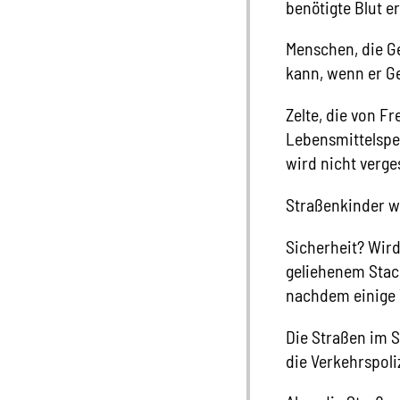
benötigte Blut er
Menschen, die G
kann, wenn er G
Zelte, die von F
Lebensmittelspen
wird nicht verge
Straßenkinder we
Sicherheit? Wird
geliehenem Stach
nachdem einige 
Die Straßen im 
die Verkehrspoli