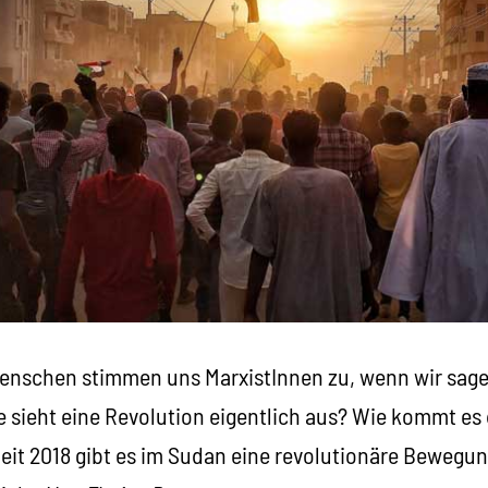
nschen stimmen uns MarxistInnen zu, wenn wir sagen
e sieht eine Revolution eigentlich aus? Wie kommt e
Seit 2018 gibt es im Sudan eine revolutionäre Bewegun