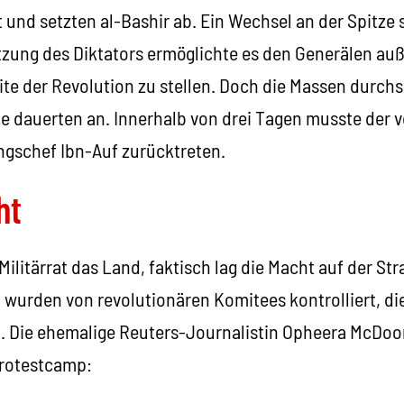
 und setzten al-Bashir ab. Ein Wechsel an der Spitze 
tzung des Diktators ermöglichte es den Generälen au
eite der Revolution zu stellen. Doch die Massen durch
e dauerten an. Innerhalb von drei Tagen musste der v
ngschef Ibn-Auf zurücktreten.
ht
Militärrat das Land, faktisch lag die Macht auf der Str
wurden von revolutionären Komitees kontrolliert, die
. Die ehemalige Reuters-Journalistin Opheera McDo
Protestcamp: