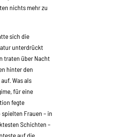
tten nichts mehr zu
tte sich die
tatur unterdrückt
n traten über Nacht
en hinter den
 auf. Was als
ime, für eine
tion fegte
spielten Frauen – in
ktesten Schichten –
oteste auf die