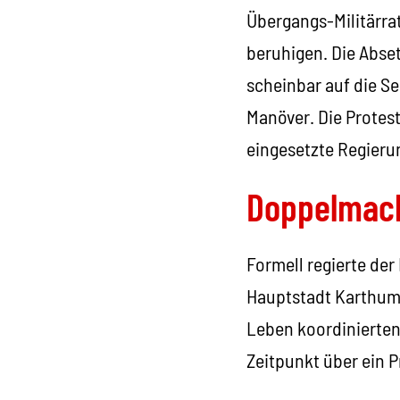
Übergangs-Militärrat
beruhigen. Die Abse
scheinbar auf die S
Manöver. Die Protest
eingesetzte Regieru
Doppelmac
Formell regierte der 
Hauptstadt Karthum 
Leben koordinierten
Zeitpunkt über ein 