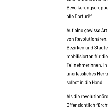
Bevölkerungsgruppe 
alle Darfuri!“
Auf eine gewisse Art
von Revolutionären. 
Bezirken und Städte
mobilisierten für di
TeilnehmerInnen. In
unerlässliches Merkm
selbst in die Hand.
Als die revolutionär
Offensichtlich fürcht