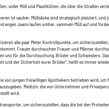
en: voller Müll und Plastiktüten, die über die Straßen vertei
neren ist sauber, Müllsäcke sind strategisch platziert, und
nd engen Jeans laufen umher, sammeln Müll auf und forder
nisieren alle paar Meter Kontrollpunkte, um sicherzustelle
chkommt. Frauen durchsuchen Frauen und Männer durchs
en uns für die Durchsuchung, Brüder und Schwestern. Das 
it und der Sicherheit eurer Brüder“, heißt es immer wieder
.
ie von jungen freiwilligen Apothekern betrieben wird, um
 auszugeben. Medizin, die von Unternehmen und Privatper
tellt wird.
ransporter, um sicherzustellen, dass die bei den Protesten