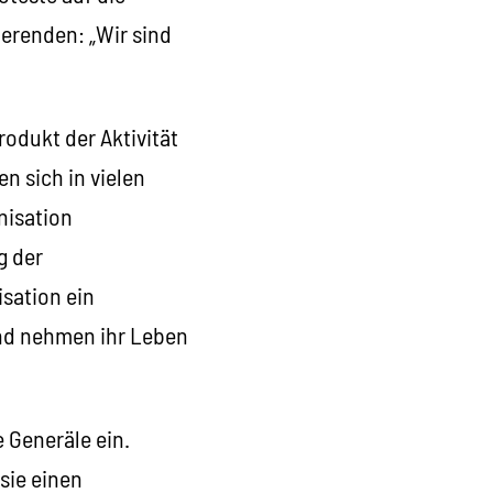
ierenden: „Wir sind
rodukt der Aktivität
n sich in vielen
nisation
g der
sation ein
und nehmen ihr Leben
e Generäle ein.
 sie einen