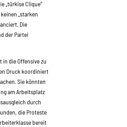
e „türkise Clique“
t keinen „starken
anciert. Die
nd der Partei
 in die Offensive zu
en Druck koordiniert
achen. Sie könnten
ng am Arbeitsplatz
gsausgleich durch
unden, die Proteste
beiterklasse bereit