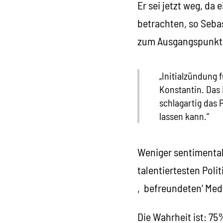
Er sei jetzt weg, da
betrachten, so Sebas
zum Ausgangspunkt 
„Initialzündung
Konstantin. Das 
schlagartig das 
lassen kann.“
Weniger sentimental
talentiertesten Poli
‚befreundeten‘ Medi
Die Wahrheit ist: 7