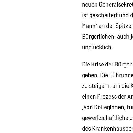
neuen Generalsekretä
ist gescheitert und d
Mann“ an der Spitze,
Bürgerlichen, auch j
unglücklich.
Die Krise der Bürger
gehen. Die Führunge
zu steigern, um die
einen Prozess der A
„von KollegInnen, fü
gewerkschaftliche u
des Krankenhauspers