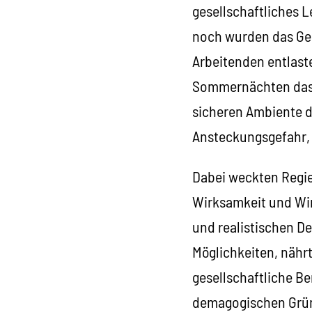
gesellschaftliches 
noch wurden das Ges
Arbeitenden entlast
Sommernächten das Le
sicheren Ambiente 
Ansteckungsgefahr, 
Dabei weckten Regie
Wirksamkeit und Wir
und realistischen D
Möglichkeiten, nähr
gesellschaftliche Ber
demagogischen Gründ