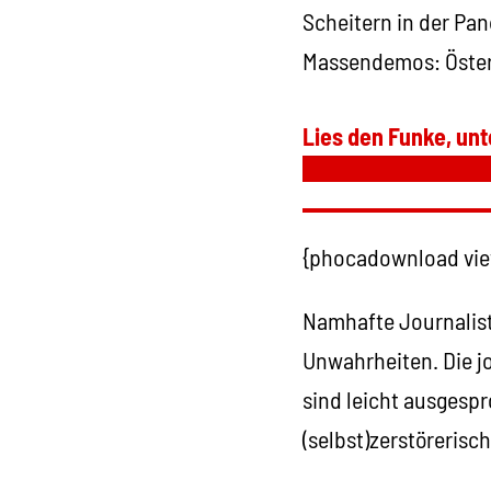
Scheitern in der Pa
Massendemos: Österre
Lies den Funke, unt
{phocadownload view
Namhafte Journalist
Unwahrheiten. Die jo
sind leicht ausgespr
(selbst)zerstörerisc