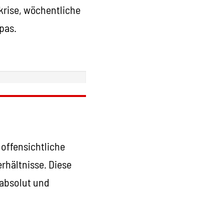
krise, wöchentliche
pas.
offensichtliche
rhältnisse. Diese
 absolut und