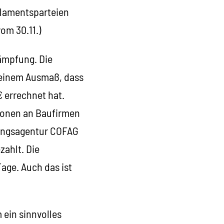
rlamentsparteien
om 30.11.)
kämpfung. Die
in einem Ausmaß, dass
€ errechnet hat.
tionen an Baufirmen
rungsagentur COFAG
zahlt. Die
age. Auch das ist
 ein sinnvolles