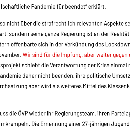
llschaftliche Pandemie für beendet“ erklärt.
lso nicht über die strafrechtlich relevanten Aspekte s
ert, sondern seine ganze Regierung ist an der Realität 
itern offenbarte sich in der Verkündung des Lockdow
November.
Wir sind für die Impfung, aber weiter gegen 
sprojekt schiebt die Verantwortung der Krise einmal 
 Pandemie daher nicht beenden, ihre politische Umset
urchsetzung aber wird als weiteres Mittel des Klasse
uss die ÖVP wieder ihr Regierungsteam, ihren Parteia
umkrempeln. Die Ernennung einer 27-jährigen Jugend