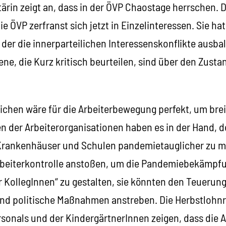
rin zeigt an, dass in der ÖVP Chaostage herrschen. Di
ie ÖVP zerfranst sich jetzt in Einzelinteressen. Sie ha
 der die innerparteilichen Interessenskonflikte ausbal
ene, die Kurz kritisch beurteilen, sind über den Zusta
lichen wäre für die Arbeiterbewegung perfekt, um breit
n der Arbeiterorganisationen haben es in der Hand, d
 Krankenhäuser und Schulen pandemietauglicher zu m
rbeiterkontrolle anstoßen, um die Pandemiebekämpfu
r KollegInnen“ zu gestalten, sie könnten den Teuerun
nd politische Maßnahmen anstreben. Die Herbstlohnr
onals und der KindergärtnerInnen zeigen, dass die Ar