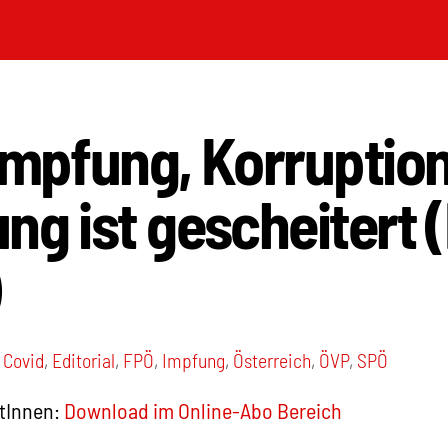
Impfung, Korruption
ng ist gescheitert 
,
Covid
,
Editorial
,
FPÖ
,
Impfung
,
Österreich
,
ÖVP
,
SPÖ
tInnen:
Download im Online-Abo Bereich