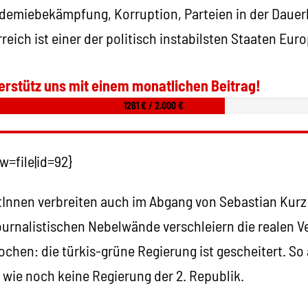
ndemiebekämpfung, Korruption, Parteien in der Dauer
ich ist einer der politisch instabilsten Staaten Euro
erstütz uns mit einem monatlichen Beitrag!
1261 € / 2.000 €
=file|id=92}
Innen verbreiten auch im Abgang von Sebastian Kurz 
urnalistischen Nebelwände verschleiern die realen Ve
ochen: die türkis-grüne Regierung ist gescheitert. So
h wie noch keine Regierung der 2. Republik.