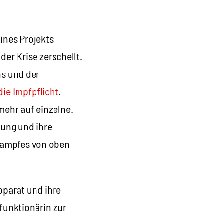
eines Projekts
der Krise zerschellt.
ns und der
die Impfpflicht
.
mehr auf einzelne.
zung und ihre
nkampfes von oben
pparat und ihre
funktionärin zur