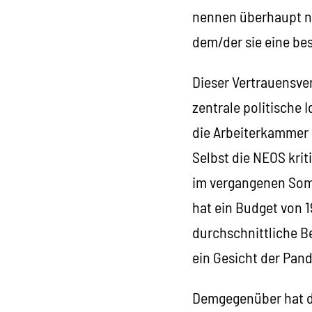
nennen überhaupt no
dem/der sie eine be
Dieser Vertrauensve
zentrale politische I
die Arbeiterkammer e
Selbst die NEOS kri
im vergangenen Som
hat ein Budget von 1
durchschnittliche Be
ein Gesicht der Pan
Demgegenüber hat di