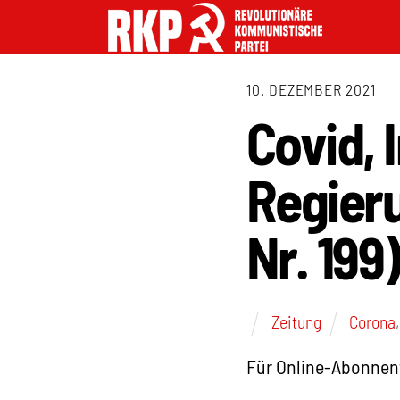
10. DEZEMBER 2021
Covid, 
Regieru
Nr. 199)
Zeitung
Corona
Für Online-Abonnen