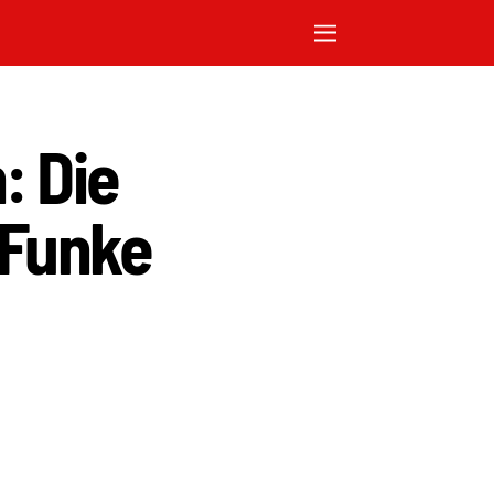
: Die
(Funke