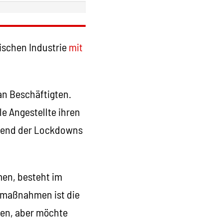
ischen Industrie
mit
an Beschäftigten.
e Angestellte ihren
hrend der Lockdowns
en, besteht im
tsmaßnahmen ist die
ten, aber möchte