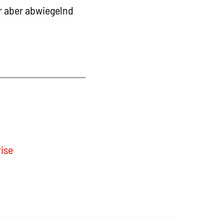
r aber abwiegelnd
ise