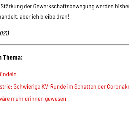
ur Stärkung der Gewerkschaftsbewegung werden bishe
andelt, aber ich bleibe dran!
021)
um Thema:
ündeln
trie: Schwierige KV-Runde im Schatten der Coronakr
wäre mehr drinnen gewesen