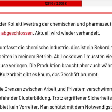
1261 € / 2.000 €
der Kollektivvertrag der chemischen und pharmazeut
 abgeschlossen
. Aktuell wird wieder verhandelt.
umfasst die chemische Industrie, dies ist ein Rekord 
eiten in meinem Betrieb. Ab Lockdown 1 mussten viel
ause verlegen. Die Produktion braucht aber auch wä
 Kurzarbeit gibt es kaum, das Geschäft brummt.
ie Grenzen zwischen Arbeit und Privatem verschwimm
fahr der Clusterbildung. Trotz ergriffener Sicherhei
biet kein Vorreiter. Man schützt mit dem Notwendigs