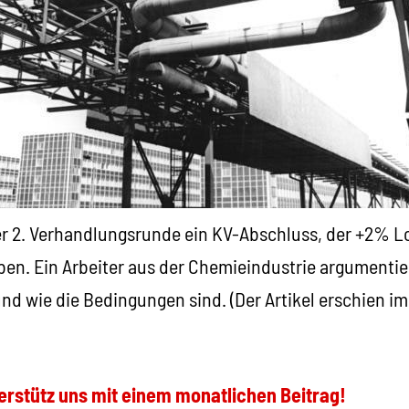
er 2. Verhandlungsrunde ein KV-Abschluss, der +2% L
ben. Ein Arbeiter aus der Chemieindustrie argumentie
d wie die Bedingungen sind. (Der Artikel erschien im
erstütz uns mit einem monatlichen Beitrag!