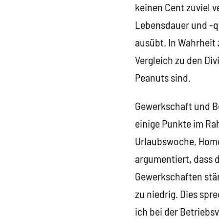
keinen Cent zuviel 
Lebensdauer und -qu
ausübt. In Wahrheit 
Vergleich zu den Div
Peanuts sind.
Gewerkschaft und Be
einige Punkte im Rah
Urlaubswoche, Homeo
argumentiert, dass d
Gewerkschaften stärk
zu niedrig. Dies spr
ich bei der Betrieb