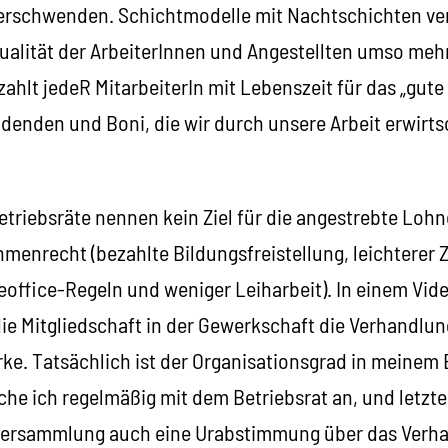
verschwenden. Schichtmodelle mit Nachtschichten ve
alität der ArbeiterInnen und Angestellten umso mehr,
zahlt jedeR MitarbeiterIn mit Lebenszeit für das „gute
idenden und Boni, die wir durch unsere Arbeit erwirts
triebsräte nennen kein Ziel für die angestrebte Loh
menrecht (bezahlte Bildungsfreistellung, leichterer Z
ffice-Regeln und weniger Leiharbeit). In einem Vide
ie Mitgliedschaft in der Gewerkschaft die Verhandlun
e. Tatsächlich ist der Organisationsgrad in meinem B
eche ich regelmäßig mit dem Betriebsrat an, und letzt
sversammlung auch eine Urabstimmung über das Verh