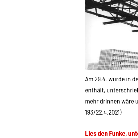
Am 29.4. wurde in d
enthält, unterschrie
mehr drinnen wäre un
193/22.4.2021)
Lies den Funke, unt