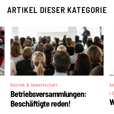
ARTIKEL DIESER KATEGORIE
Ak
Betrieb & Gewerkschaft
Betriebsversammlungen:
L
W
Beschäftigte reden!