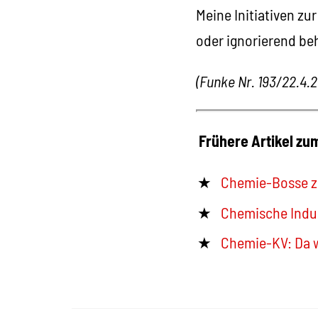
Meine Initiativen z
oder ignorierend beh
(Funke Nr. 193/22.4.2
Frühere Artikel z
Chemie-Bosse z
Chemische Indus
Chemie-KV: Da 