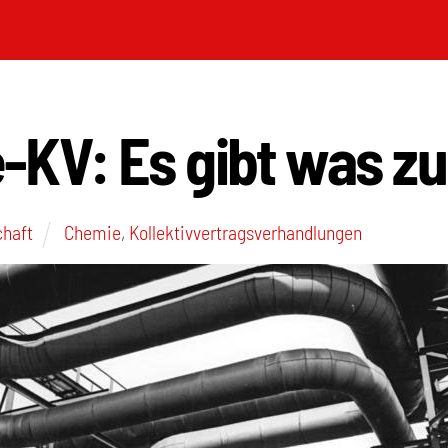
KV: Es gibt was zu
chaft
Chemie
,
Kollektivvertragsverhandlungen