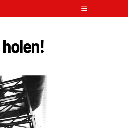
 holen!