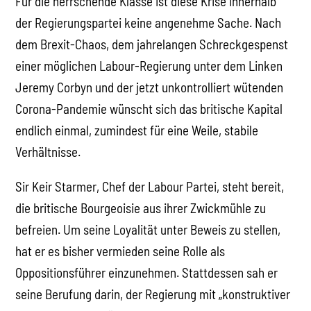
Für die herrschende Klasse ist diese Krise innerhalb
der Regierungspartei keine angenehme Sache. Nach
dem Brexit-Chaos, dem jahrelangen Schreckgespenst
einer möglichen Labour-Regierung unter dem Linken
Jeremy Corbyn und der jetzt unkontrolliert wütenden
Corona-Pandemie wünscht sich das britische Kapital
endlich einmal, zumindest für eine Weile, stabile
Verhältnisse.
Sir Keir Starmer, Chef der Labour Partei, steht bereit,
die britische Bourgeoisie aus ihrer Zwickmühle zu
befreien. Um seine Loyalität unter Beweis zu stellen,
hat er es bisher vermieden seine Rolle als
Oppositionsführer einzunehmen. Stattdessen sah er
seine Berufung darin, der Regierung mit „konstruktiver