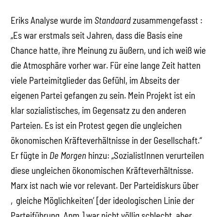
Eriks Analyse wurde im
Standaard
zusammengefasst :
„Es war erstmals seit Jahren, dass die Basis eine
Chance hatte, ihre Meinung zu äußern, und ich weiß wie
die Atmosphäre vorher war. Für eine lange Zeit hatten
viele Parteimitglieder das Gefühl, im Abseits der
eigenen Partei gefangen zu sein. Mein Projekt ist ein
klar sozialistisches, im Gegensatz zu den anderen
Parteien. Es ist ein Protest gegen die ungleichen
ökonomischen Kräfteverhältnisse in der Gesellschaft.“
Er fügte in
De Morgen
hinzu: „SozialistInnen verurteilen
diese ungleichen ökonomischen Kräfteverhältnisse.
Marx ist nach wie vor relevant. Der Parteidiskurs über
‚gleiche Möglichkeiten’ [der ideologischen Linie der
Parteiführung, Anm.] war nicht völlig schlecht, aber