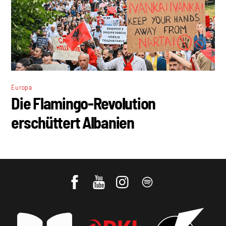
Europa
Die Flamingo-Revolution
erschüttert Albanien