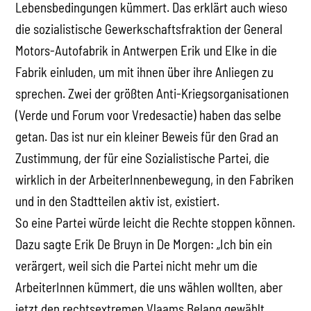
Lebensbedingungen kümmert. Das erklärt auch wieso
die sozialistische Gewerkschaftsfraktion der General
Motors-Autofabrik in Antwerpen Erik und Elke in die
Fabrik einluden, um mit ihnen über ihre Anliegen zu
sprechen. Zwei der größten Anti-Kriegsorganisationen
(Verde und Forum voor Vredesactie) haben das selbe
getan. Das ist nur ein kleiner Beweis für den Grad an
Zustimmung, der für eine Sozialistische Partei, die
wirklich in der ArbeiterInnenbewegung, in den Fabriken
und in den Stadtteilen aktiv ist, existiert.
So eine Partei würde leicht die Rechte stoppen können.
Dazu sagte Erik De Bruyn in De Morgen: „Ich bin ein
verärgert, weil sich die Partei nicht mehr um die
ArbeiterInnen kümmert, die uns wählen wollten, aber
jetzt den rechtsextremen Vlaams Belang gewählt