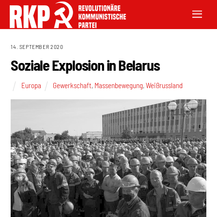
14. SEPTEMBER 2020
Soziale Explosion in Belarus
Europa
Gewerkschaft
,
Massenbewegung
,
Weißrussland