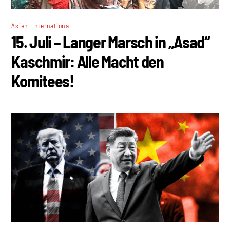
,
Asien
International
15. Juli – Langer Marsch in „Asad“
Kaschmir: Alle Macht den
Komitees!