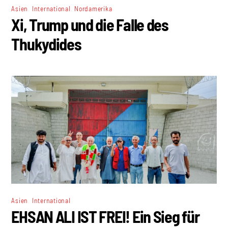
,
,
Asien
International
Nordamerika
Xi, Trump und die Falle des
Thukydides
,
Asien
International
EHSAN ALI IST FREI! Ein Sieg für