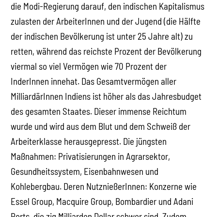
die Modi-Regierung darauf, den indischen Kapitalismus
zulasten der ArbeiterInnen und der Jugend (die Hälfte
der indischen Bevölkerung ist unter 25 Jahre alt) zu
retten, während das reichste Prozent der Bevölkerung
viermal so viel Vermögen wie 70 Prozent der
InderInnen innehat. Das Gesamtvermögen aller
MilliardärInnen Indiens ist höher als das Jahresbudget
des gesamten Staates. Dieser immense Reichtum
wurde und wird aus dem Blut und dem Schweiß der
Arbeiterklasse herausgepresst. Die jüngsten
Maßnahmen: Privatisierungen in Agrarsektor,
Gesundheitssystem, Eisenbahnwesen und
Kohlebergbau. Deren NutznießerInnen: Konzerne wie
Essel Group, Macquire Group, Bombardier und Adani
Ports, die zig Milliarden Dollar schwer sind. Zudem