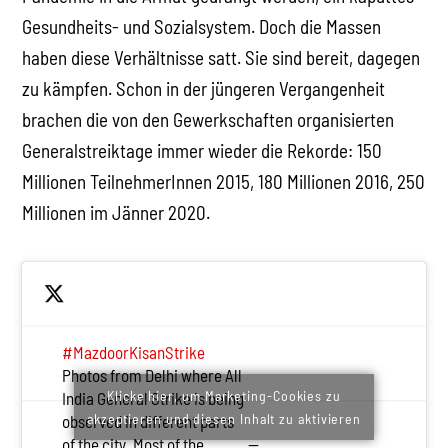
Gesundheits- und Sozialsystem. Doch die Massen
haben diese Verhältnisse satt. Sie sind bereit, dagegen
zu kämpfen. Schon in der jüngeren Vergangenheit
brachen die von den Gewerkschaften organisierten
Generalstreiktage immer wieder die Rekorde: 150
Millionen TeilnehmerInnen 2015, 180 Millionen 2016, 250
Millionen im Jänner 2020.
#MazdoorKisanStrike
Photos from Delhi where All
Klicke hier, um Marketing-Cookies zu
India General Strike is being
akzeptieren und diesen Inhalt zu aktivieren
observed in different parts
of the city. Most of the
—