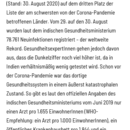
(Stand: 30. August 2020) auf dem dritten Platz der
Liste der am schwersten von der Corona-Pandemie
betroffenen Länder. Vom 29. auf den 30. August
wurden laut dem indischen Gesundheitsministerium
78.761 Neuinfektionen registriert – der weltweite
Rekord. GesundheitsexpertInnen gehen jedoch davon
aus, dass die Dunkelziffer noch viel höher ist, da in
Indien verhältnismäßig wenig getestet wird. Schon vor
der Corona-Pandemie war das dortige
Gesundheitssystem in einem äußerst katastrophalen
Zustand. So gibt es laut den offiziellen Angaben des
indischen Gesundheitsministeriums vom Juni 2019 nur
einen Arzt pro 1.655 EinwohnerInnen (WHO-
Empfehlung: ein Arzt pro 1.000 EinwohnerInnen), ein
öffentliches Krankenhausbett pro 1.844 und ein