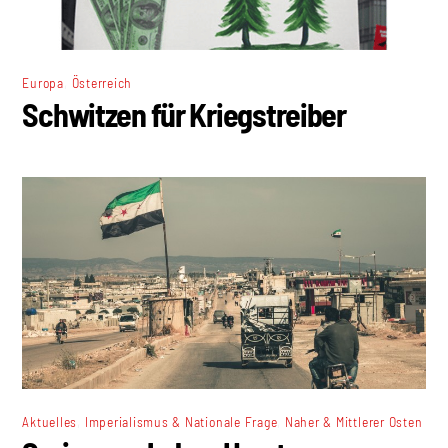
,
Europa
Österreich
Schwitzen für Kriegstreiber
,
,
Aktuelles
Imperialismus & Nationale Frage
Naher & Mittlerer Osten