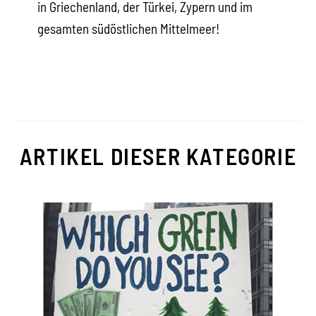
in Griechenland, der Türkei, Zypern und im
gesamten südöstlichen Mittelmeer!
ARTIKEL DIESER KATEGORIE