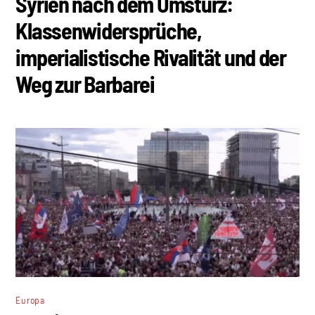
Syrien nach dem Umsturz:
Klassenwidersprüche,
imperialistische Rivalität und der
Weg zur Barbarei
Europa