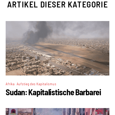
ARTIKEL DIESER KATEGORIE
,
Afrika
Aufstieg des Kapitalismus
Sudan: Kapitalistische Barbarei