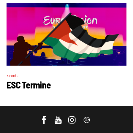
Events
ESC Termine