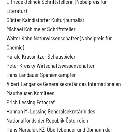
Elfriede Jelinek Schriftstellerin (Nobelpreis für
Literatur)
Günter Kaindlstorfer Kulturjournalist
Michael Köhlmeier Schriftsteller
Walter Kohn Naturwissenschafter (Nobelpreis für
Chemie)
Harald Krassnitzer Schauspieler
Peter Kreisky Wirtschaftswissenschafter
Hans Landauer Spanienkämpfer
Albert Langanke Generalsekretär des Internationalen
Mauthausen Komitees
Erich Lessing Fotograf
Hannah M. Lessing Generalsekretärin des
Nationalfonds der Republik Österreich
Hans Marsalek KZ-Überlebender und Obmann der