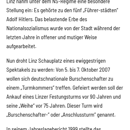
Linz nahm unter dem NS-Regime eine besondere
Stellung ein: Es gehörte zu den fünf „Führer-städten“
Adolf Hitlers. Das belastende Erbe des
Nationalsozialismus wurde von der Stadt während der
letzten Jahre in offener und mutiger Weise
aufgearbeitet.
Nun droht Linz Schauplatz eines ewiggestrigen
Spektakels zu werden: Von 5. bis 7. Oktober 2007
wollen sich deutschnationale Burschenschafter zu
einem „Turmkommers“ treffen. Gefeiert werden soll der
Ankauf eines Linzer Festungsturms vor 90 Jahren und
seine „Weihe“ vor 75 Jahren. Dieser Turm wird
„Burschenschafter-“ oder „Anschlussturm“ genannt.
In seinem Jahreslagebericht 1999 stellte das