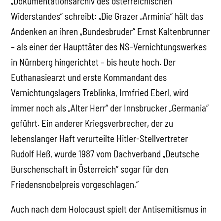
„Dokumentationsarchiv des österreichischen
Widerstandes“ schreibt: „Die Grazer „Arminia“ hält das
Andenken an ihren „Bundesbruder“ Ernst Kaltenbrunner
– als einer der Haupttäter des NS-Vernichtungswerkes
in Nürnberg hingerichtet – bis heute hoch. Der
Euthanasiearzt und erste Kommandant des
Vernichtungslagers Treblinka, Irmfried Eberl, wird
immer noch als „Alter Herr“ der Innsbrucker „Germania“
geführt. Ein anderer Kriegsverbrecher, der zu
lebenslanger Haft verurteilte Hitler-Stellvertreter
Rudolf Heß, wurde 1987 vom Dachverband „Deutsche
Burschenschaft in Österreich“ sogar für den
Friedensnobelpreis vorgeschlagen.“
Auch nach dem Holocaust spielt der Antisemitismus in