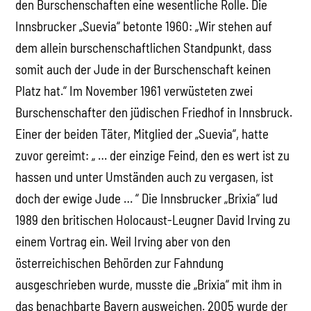
den Burschenschaften eine wesentliche Rolle. Die
Innsbrucker „Suevia“ betonte 1960: „Wir stehen auf
dem allein burschenschaftlichen Standpunkt, dass
somit auch der Jude in der Burschenschaft keinen
Platz hat.“ Im November 1961 verwüsteten zwei
Burschenschafter den jüdischen Friedhof in Innsbruck.
Einer der beiden Täter, Mitglied der „Suevia“, hatte
zuvor gereimt: „ … der einzige Feind, den es wert ist zu
hassen und unter Umständen auch zu vergasen, ist
doch der ewige Jude … “ Die Innsbrucker „Brixia“ lud
1989 den britischen Holocaust-Leugner David Irving zu
einem Vortrag ein. Weil Irving aber von den
österreichischen Behörden zur Fahndung
ausgeschrieben wurde, musste die „Brixia“ mit ihm in
das benachbarte Bayern ausweichen. 2005 wurde der