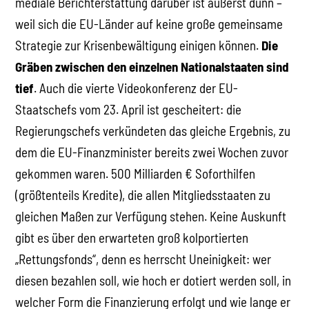
mediale Berichterstattung darüber ist äußerst dünn –
weil sich die EU-Länder auf keine große gemeinsame
Strategie zur Krisenbewältigung einigen können.
Die
Gräben zwischen den einzelnen Nationalstaaten sind
tief
. Auch die vierte Videokonferenz der EU-
Staatschefs vom 23. April ist gescheitert: die
Regierungschefs verkündeten das gleiche Ergebnis, zu
dem die EU-Finanzminister bereits zwei Wochen zuvor
gekommen waren. 500 Milliarden € Soforthilfen
(größtenteils Kredite), die allen Mitgliedsstaaten zu
gleichen Maßen zur Verfügung stehen. Keine Auskunft
gibt es über den erwarteten groß kolportierten
„Rettungsfonds“, denn es herrscht Uneinigkeit: wer
diesen bezahlen soll, wie hoch er dotiert werden soll, in
welcher Form die Finanzierung erfolgt und wie lange er