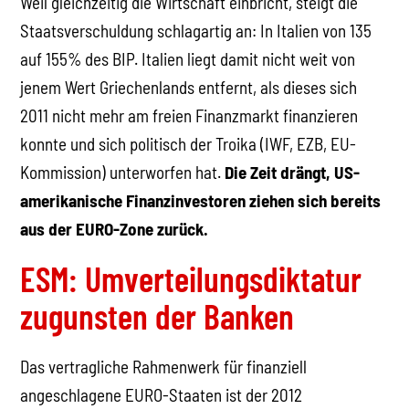
Weil gleichzeitig die Wirtschaft einbricht, steigt die
Staatsverschuldung schlagartig an: In Italien von 135
auf 155% des BIP. Italien liegt damit nicht weit von
jenem Wert Griechenlands entfernt, als dieses sich
2011 nicht mehr am freien Finanzmarkt finanzieren
konnte und sich politisch der Troika (IWF, EZB, EU-
Kommission) unterworfen hat.
Die Zeit drängt, US-
amerikanische Finanzinvestoren ziehen sich bereits
aus der EURO-Zone zurück.
ESM: Umverteilungsdiktatur
zugunsten der Banken
Das vertragliche Rahmenwerk für finanziell
angeschlagene EURO-Staaten ist der 2012