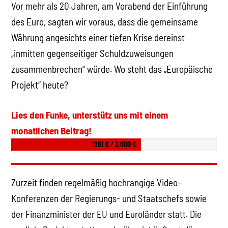
Vor mehr als 20 Jahren, am Vorabend der Einführung
des Euro, sagten wir voraus, dass die gemeinsame
Währung angesichts einer tiefen Krise dereinst
„inmitten gegenseitiger Schuldzuweisungen
zusammenbrechen“ würde. Wo steht das „Europäische
Projekt“ heute?
Lies den Funke, unterstütz uns mit einem
monatlichen Beitrag!
1261 € / 2.000 €
Zurzeit finden regelmäßig hochrangige Video-
Konferenzen der Regierungs- und Staatschefs sowie
der Finanzminister der EU und Euroländer statt. Die