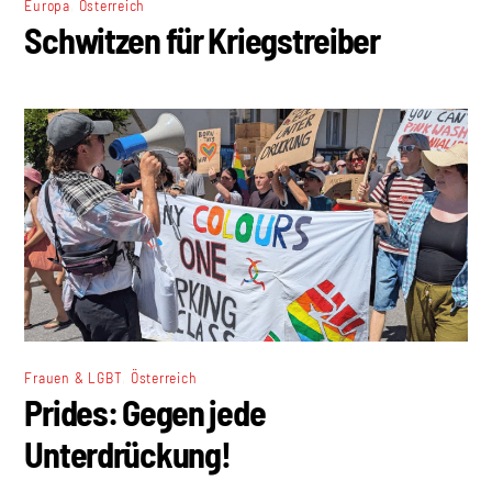
,
Europa
Österreich
Schwitzen für Kriegstreiber
,
Frauen & LGBT
Österreich
Prides: Gegen jede
Unterdrückung!