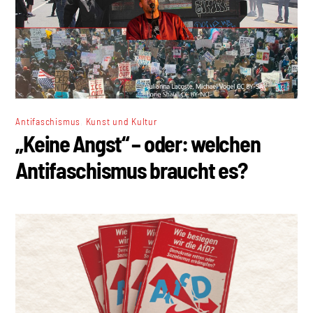
,
Antifaschismus
Kunst und Kultur
„Keine Angst“ – oder: welchen
Antifaschismus braucht es?