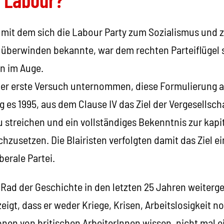
, mit dem sich die Labour Party zum Sozialismus und 
 überwinden bekannte, war dem rechten Parteiflügel 
n im Auge.
der erste Versuch unternommen, diese Formulierung 
ng es 1995, aus dem Clause IV das Ziel der Vergesellsc
 streichen und ein vollständiges Bekenntnis zur kapi
chzusetzen. Die Blairisten verfolgten damit das Ziel
berale Partei.
 Rad der Geschichte in den letzten 25 Jahren weiterg
eigt, dass er weder Kriege, Krisen, Arbeitslosigkeit
ionen von britischen ArbeiterInnen wissen, nicht mal 