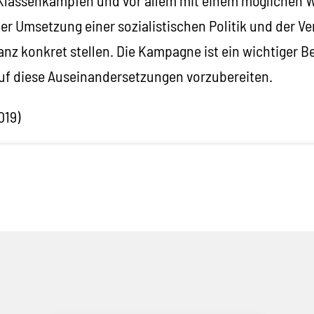
lassenkämpfen und vor allem mit einem möglichen W
der Umsetzung einer sozialistischen Politik und der V
nz konkret stellen. Die Kampagne ist ein wichtiger Bei
f diese Auseinandersetzungen vorzubereiten.
019)