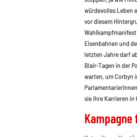
würdevolles Leben e
vor diesem Hintergru
Wahlkampfmanifest se
Eisenbahnen und der
letzten Jahre darf a
Blair-Tagen in der 
warten, um Corbyn i
ParlamentarierInnen 
sie ihre Karrieren in
Kampagne f