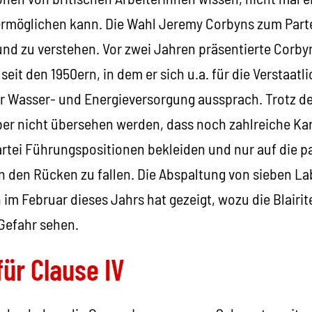
rmöglichen kann. Die Wahl Jeremy Corbyns zum Parte
nd zu verstehen. Vor zwei Jahren präsentierte Corbyn
it den 1950ern, in dem er sich u.a. für die Verstaatl
 Wasser- und Energieversorgung aussprach. Trotz de
ber nicht übersehen werden, dass noch zahlreiche Kar
Partei Führungspositionen bekleiden und nur auf die 
n den Rücken zu fallen. Die Abspaltung von sieben L
im Februar dieses Jahrs hat gezeigt, wozu die Blairit
 Gefahr sehen.
ür Clause IV