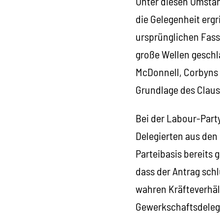
Unter diesen Umstän
die Gelegenheit ergr
ursprünglichen Fassu
große Wellen geschl
McDonnell, Corbyns d
Grundlage des Claus
Bei der Labour-Party
Delegierten aus den 
Parteibasis bereits
dass der Antrag schl
wahren Kräfteverhäl
Gewerkschaftsdelegie