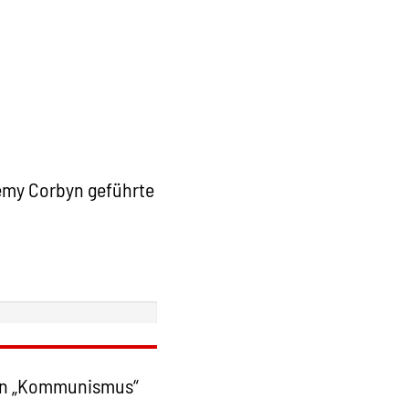
remy Corbyn geführte
den „Kommunismus“