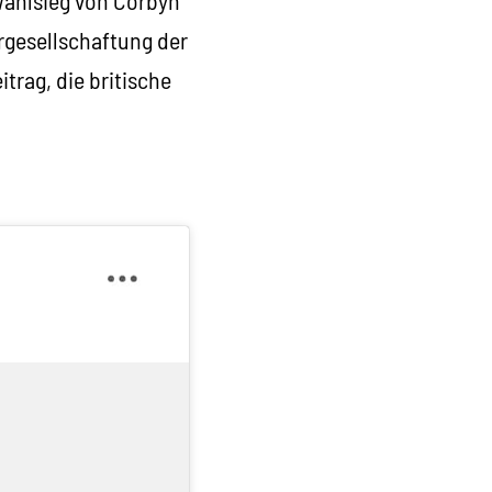
ahlsieg von Corbyn
ergesellschaftung der
trag, die britische