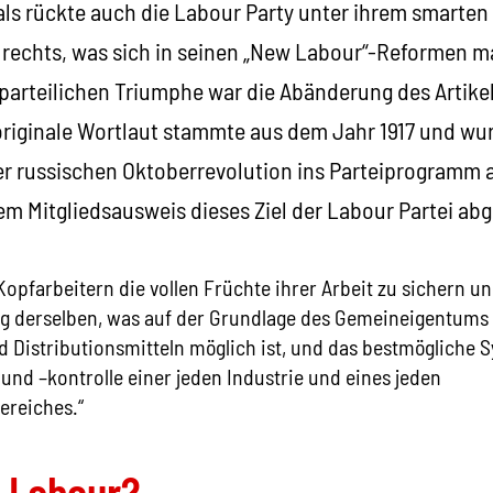
als rückte auch die Labour Party unter ihrem smarten
 rechts, was sich in seinen „New Labour“-Reformen ma
parteilichen Triumphe war die Abänderung des Artikel I
 originale Wortlaut stammte aus dem Jahr 1917 und w
er russischen Oktoberrevolution ins Parteiprogram
em Mitgliedsausweis dieses Ziel der Labour Partei ab
opfarbeitern die vollen Früchte ihrer Arbeit zu sichern un
ung derselben, was auf der Grundlage des Gemeineigentums
 Distributionsmitteln möglich ist, und das bestmögliche 
und –kontrolle einer jeden Industrie und eines jeden
ereiches.“
t Labour?