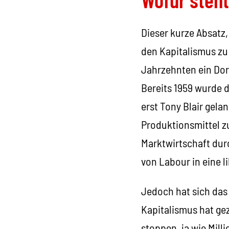
Dieser kurze Absatz
den Kapitalismus zu
Jahrzehnten ein Dor
Bereits 1959 wurde 
erst Tony Blair gela
Produktionsmittel zu
Marktwirtschaft dur
von Labour in eine li
Jedoch hat sich das
Kapitalismus hat gez
stoppen, ja wie Mill