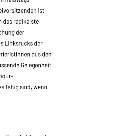
ivorsitzenden ist
 das radikalste
ichung der
s Linksrucks der
rieristInnen aus den
passende Gelegenheit
abour-
es fähig sind, wenn