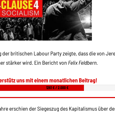
g der britischen Labour Party zeigte, dass die von Je
 stärker wird. Ein Bericht von
Felix Feldbern
.
erstütz uns mit einem monatlichen Beitrag!
1261 € / 2.000 €
ahre erschien der Siegeszug des Kapitalismus über 