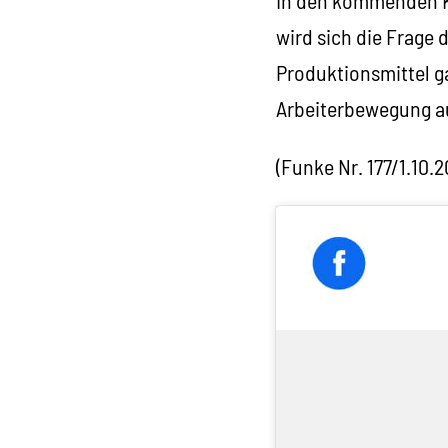
In den kommenden K
wird sich die Frage 
Produktionsmittel ga
Arbeiterbewegung au
(Funke Nr. 177/1.10.2