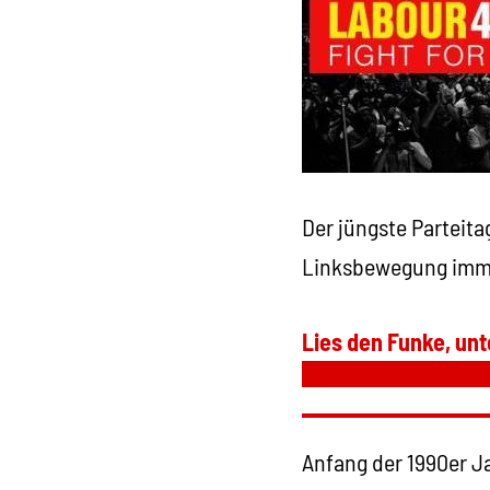
Der jüngste Parteita
Linksbewegung immer
Lies den Funke, unt
Anfang der 1990er J