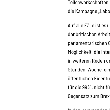
Teilgewerkschaften.
die Kampagne „Labo
Auf alle Fälle ist e
der britischen Arb
parlamentarischen G
Möglichkeit, die Int
in weiteren Reden u
Stunden-Woche, ein
öffentlichen Eigentu
für die 99%, nicht f
Gegensatz zum Brexit