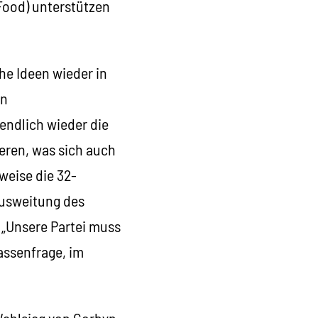
Food) unterstützen
che Ideen wieder in
en
endlich wieder die
ieren, was sich auch
weise die 32-
Ausweitung des
: „Unsere Partei muss
lassenfrage, im