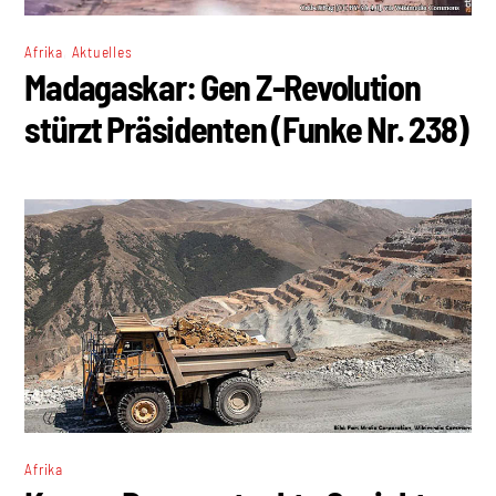
,
Afrika
Aktuelles
Madagaskar: Gen Z-Revolution
stürzt Präsidenten (Funke Nr. 238)
Afrika