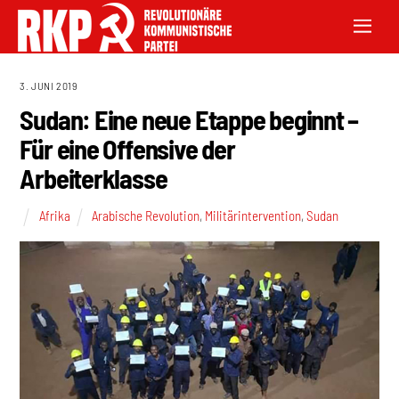
3. JUNI 2019
Sudan: Eine neue Etappe beginnt –
Für eine Offensive der
Arbeiterklasse
Afrika
Arabische Revolution
,
Militärintervention
,
Sudan