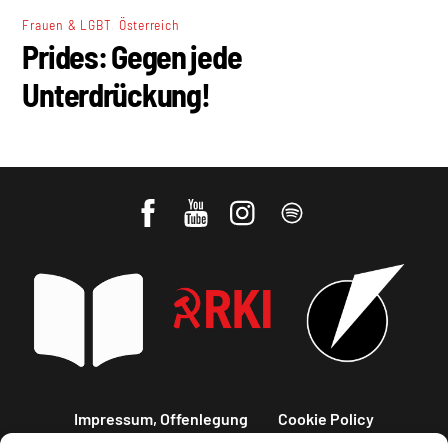
,
Frauen & LGBT
Österreich
Prides: Gegen jede
Unterdrückung!
Impressum, Offenlegung
Cookie Policy