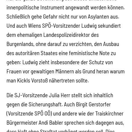
innenpolitische Instrument angewandt werden können.
Schließlich gehe Gefahr nicht nur von Asylanten aus.
Und auch Wiens SPÖ-Vorsitzender Ludwig sekundiert
dem ehemaligen Landespolizeidirektor des
Burgenlands, ohne darauf zu verzichten, den Ausbau
des autoritären Staates eine feministische Note zu
geben: Ludwig zieht insbesondere der Schutz von
Frauen vor gewaltigen Männern als Grund heran warum
man Kickls Vorstoß nähertreten sollte.
Die SJ-Vorsitzende Julia Herr stellt sich inhaltlich
gegen die Sicherungshaft. Auch Birgit Gerstorfer
(Vorsitzende SPÖ OÖ) und andere wie der Traiskirchner
Bürgermeister Andi Babler sprechen sich dagegen aus,
dass Haft ohne Straftat verhängt werden soll. Dies