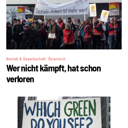
,
Betrieb & Gewerkschaft
Österreich
Wer nicht kämpft, hat schon
verloren