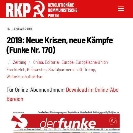
16. JANUAR 2019
2019: Neue Krisen, neue Kämpfe
(Funke Nr. 170)
Zeitung
China
,
Editorial
,
Europa
,
Europäische Union
,
Frankreich
,
Gelbwesten
,
Sozialpartnerschaft
,
Trump
,
Weltwirtschaftskrise
Für Online-AbonnentInnen:
Download im Online-Abo
Bereich