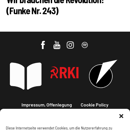
(Funke Nr. 243)
Impressum, Offenlegung
Cookie Policy
Datenschutz
Kontakt
Diese Internetseite verwendet Cookies, um die Nutzererfahrung zu