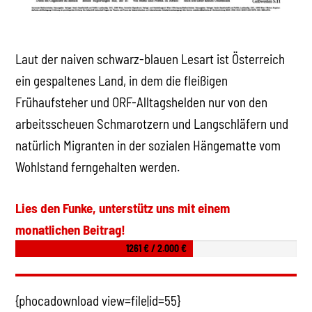
Laut der naiven schwarz-blauen Lesart ist Österreich
ein gespaltenes Land, in dem die fleißigen
Frühaufsteher und ORF-Alltagshelden nur von den
arbeitsscheuen Schmarotzern und Langschläfern und
natürlich Migranten in der sozialen Hängematte vom
Wohlstand ferngehalten werden.
Lies den Funke, unterstütz uns mit einem
monatlichen Beitrag!
1261 € / 2.000 €
{phocadownload view=file|id=55}