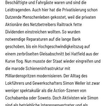
Beschäftigte und Fahrgäste waren und sind die
Leidtragenden. Auch hier hat die Privatisierung schon
Dutzende Menschenleben gekostet, weil die privaten
Aktionäre des Netzbetreibers Railtrack fette
Dividenden einstreichen wollten. So wurden
notwendige Reparaturen auf die lange Bank
geschoben, bis ein Hochgeschwindigkeitszug auf
einem zerbröselten Gleisabschnitt bei Hatfield aus der
Kurve flog. Nun musste der Staat wieder eingreifen und
die marode Schieneninfrastruktur mit
Milliardenspritzen modernisieren. Der Alltag des
Lokführers und Gewerkschafters Simon Weller ist zwar
weniger spektakulär als die Action-Szenen von
Cochabamba oder Soweto. Doch Aktivisten wie Simon
sind als betriebliche Interessenvertreter und als