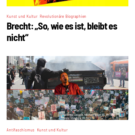
,
Kunst und Kultur
Revolutionäre Biographien
Brecht: „So, wie es ist, bleibt es
nicht“
,
Antifaschismus
Kunst und Kultur