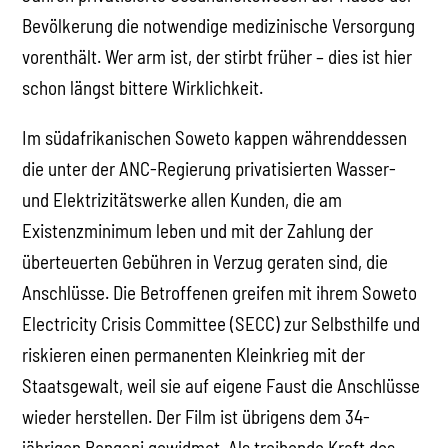
Bevölkerung die notwendige medizinische Versorgung
vorenthält. Wer arm ist, der stirbt früher – dies ist hier
schon längst bittere Wirklichkeit.
Im südafrikanischen Soweto kappen währenddessen
die unter der ANC-Regierung privatisierten Wasser-
und Elektrizitätswerke allen Kunden, die am
Existenzminimum leben und mit der Zahlung der
überteuerten Gebühren in Verzug geraten sind, die
Anschlüsse. Die Betroffenen greifen mit ihrem Soweto
Electricity Crisis Committee (SECC) zur Selbsthilfe und
riskieren einen permanenten Kleinkrieg mit der
Staatsgewalt, weil sie auf eigene Faust die Anschlüsse
wieder herstellen. Der Film ist übrigens dem 34-
jährigen Bongani gewidmet. Als treibende Kraft des