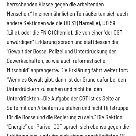
herrschenden Klasse gegen die arbeitenden
Menschen.” In einem ähnlichen Ton äußerten sich auch
andere Sektionen wie die UD 31 (Marseille), UD 59
(Lille), oder die FNIC (Chemie), die von einer “der CGT
unwürdigen” Erklärung sprach und stattdessen die
“Gewalt der Bosse, Polizei und Unterdrückung der
Gewerkschaften, so wie auch reformistische
Mitschuld” anprangerte. Die Erklärung fährt weiter fort:
“Wenn es Gewalt gibt, dann ist der Grund dafür bei den
Unterdrückern zu suchen und nicht bei den
Unterdrückten…Die Aufgabe der CGT ist es Seite an
Seite mit den Arbeitern zu stehen und nicht Hilfstruppe
für die Bosse und die Regierung zu sein.” Die Sektion
“Energie” der Pariser CGT sprach sich ebenso gegen die
Erklärung aus, und wird sich einem angekündigten 48-