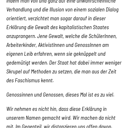
Indem man voll und ganz auf eine unwahrscheinliche
Verhandlung und die Illusion von einem sozialen Dialog
orientiert, verzichtet man sogar darauf in dieser
Erklärung die Gewalt des kapitalistischen Staates
anzuprangern. Jene Gewalt, welche die SchülerInnen,
Arbeiterkinder, AktivistInnen und GenossInnen am
eigenen Leib erfahren, wenn sie geknüppelt und
gedemütigt werden. Der Staat hat dabei immer weniger
Skrupel auf Methoden zu setzen, die man aus der Zeit
des Faschismus kennt.
Genossinnen und Genossen, dieses Mal ist es zu viel.
Wir nehmen es nicht hin, dass diese Erklärung in
unserem Namen gemacht wird. Wir machen da nicht
mit. Im Gegenteil, wir distanzieren uns offen davon.