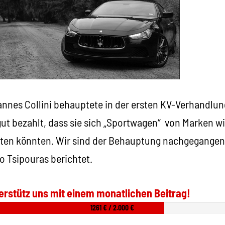
hannes Collini behauptete in der ersten KV-Verhandlu
ut bezahlt, dass sie sich „Sportwagen“ von Marken wi
sten könnten. Wir sind der Behauptung nachgegangen
o Tsipouras berichtet.
erstütz uns mit einem monatlichen Beitrag!
1261 € / 2.000 €