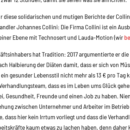
 diese solidarischen und mutigen Berichte der Collin
dler Johannes Collini: Die Firma Collini ist ein Ausb
 einer Ebene mit Technosert und Lauda-Motion (wir
be
äftsinhabers hat Tradition: 2017 argumentierte er di
ch Halbierung der Diäten damit, dass er sich von Müs
ein gesunder Lebensstil nicht mehr als 13 € pro Tag 
 Verhandlungsteam, dass es im Leben ums Glück gehe
ei, Gesundheit, Freunde und einen Job zu haben. Nie
ehung zwischen Unternehmer und Arbeiter im Betrieb 
, dass hier kein Irrtum vorliegt und dass die Verhand
rbeitskräfte kaum etwas zu lachen haben, denn daher