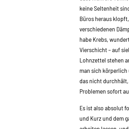
keine Seltenheit sin
Büros heraus klopft,
verschiedenen Dämpf
habe Krebs, wundert 
Vierschicht – auf si
Lohnzettel stehen am
man sich körperlich
das nicht durchhält,
Problemen sofort au
Es ist also absolut 
und Kurz und dem ga
arbeiten lassen, und