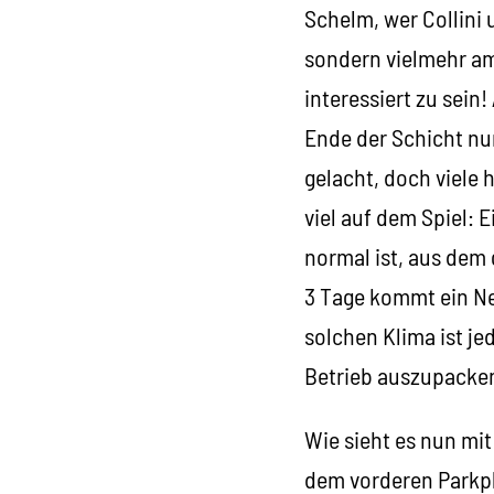
Schelm, wer Collini u
sondern vielmehr am
interessiert zu sein
Ende der Schicht nu
gelacht, doch viele 
viel auf dem Spiel: E
normal ist, aus dem 
3 Tage kommt ein Ne
solchen Klima ist je
Betrieb auszupacke
Wie sieht es nun mit
dem vorderen Parkpl