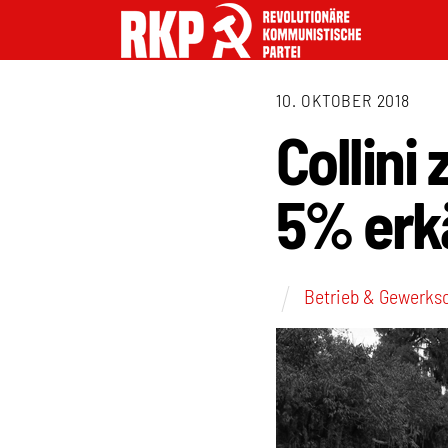
10. OKTOBER 2018
Collini
5% erk
Betrieb & Gewerks