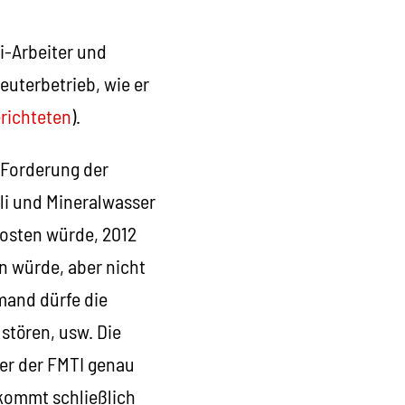
i-Arbeiter und
euterbetrieb, wie er
richteten
).
e Forderung der
li und Mineralwasser
kosten würde, 2012
n würde, aber nicht
mand dürfe die
stören, usw. Die
ler der FMTI genau
 kommt schließlich