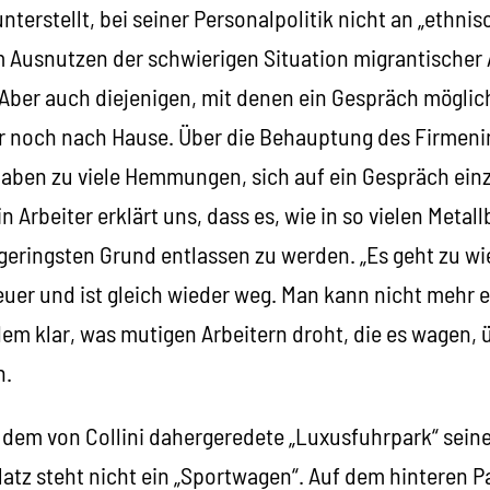
nterstellt, bei seiner Personalpolitik nicht an „ethnisc
 Ausnutzen der schwierigen Situation migrantischer 
! Aber auch diejenigen, mit denen ein Gespräch mögli
r noch nach Hause. Über die Behauptung des Firmeni
haben zu viele Hemmungen, sich auf ein Gespräch einz
in Arbeiter erklärt uns, dass es, wie in so vielen Metal
geringsten Grund entlassen zu werden. „Es geht zu wi
uer und ist gleich wieder weg. Man kann nicht mehr e
dem klar, was mutigen Arbeitern droht, die es wagen, 
n.
 dem von Collini dahergeredete „Luxusfuhrpark“ seine
atz steht nicht ein „Sportwagen“. Auf dem hinteren P