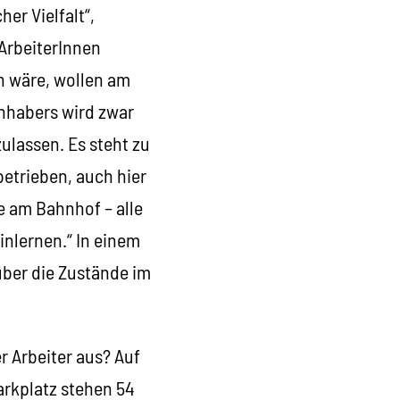
her Vielfalt“,
ArbeiterInnen
ch wäre, wollen am
nhabers wird zwar
ulassen. Es steht zu
lbetrieben, auch hier
e am Bahnhof – alle
inlernen.“ In einem
über die Zustände im
r Arbeiter aus? Auf
arkplatz stehen 54