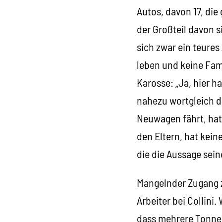
Autos, davon 17, die
der Großteil davon si
sich zwar ein teures 
leben und keine Fami
Karosse: „Ja, hier h
nahezu wortgleich d
Neuwagen fährt, hat
den Eltern, hat kein
die die Aussage sein
Mangelnder Zugang z
Arbeiter bei Collini.
dass mehrere Tonnen