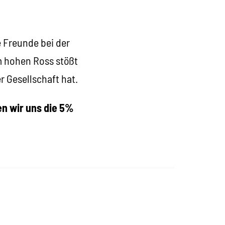
e Freunde bei der
em hohen Ross stößt
r Gesellschaft hat.
n wir uns die 5%