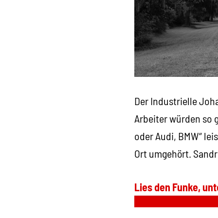
Der Industrielle Jo
Arbeiter würden so g
oder Audi, BMW“ lei
Ort umgehört. Sandr
Lies den Funke, unt