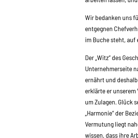
Wir bedanken uns für
entgegnen Chefverhan
im Buche steht, auf
Der „Witz“ des Gesch
Unternehmerseite na
ernährt und deshalb 
erklärte er unserem
um Zulagen. Glück s
„Harmonie“ der Bezi
Vermutung liegt nahe
wissen, dass ihre A