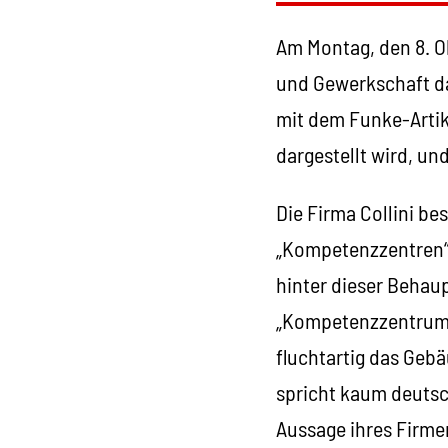
Am Montag, den 8. O
und Gewerkschaft das
mit dem Funke-Artik
dargestellt wird, u
Die Firma Collini be
„Kompetenzzentren“,
hinter dieser Behau
„Kompetenzzentrum“ 
fluchtartig das Gebä
spricht kaum deutsch
Aussage ihres Firmen