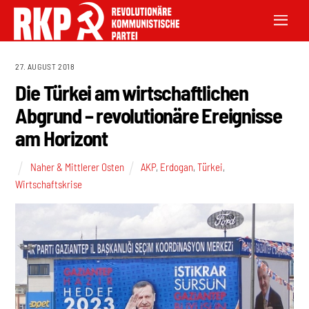
27. AUGUST 2018
Die Türkei am wirtschaftlichen
Abgrund – revolutionäre Ereignisse
am Horizont
Naher & Mittlerer Osten
AKP
,
Erdogan
,
Türkei
,
Wirtschaftskrise