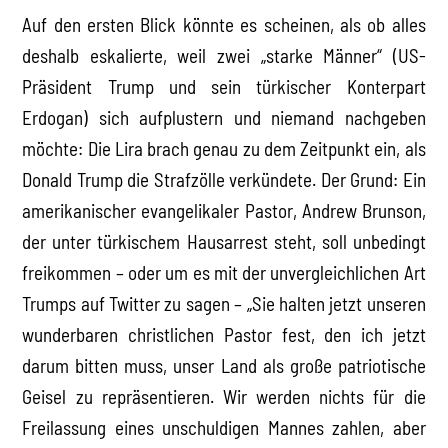
Auf den ersten Blick könnte es scheinen, als ob alles
deshalb eskalierte, weil zwei „starke Männer“ (US-
Präsident Trump und sein türkischer Konterpart
Erdogan) sich aufplustern und niemand nachgeben
möchte: Die Lira brach genau zu dem Zeitpunkt ein, als
Donald Trump die Strafzölle verkündete. Der Grund: Ein
amerikanischer evangelikaler Pastor, Andrew Brunson,
der unter türkischem Hausarrest steht, soll unbedingt
freikommen – oder um es mit der unvergleichlichen Art
Trumps auf Twitter zu sagen – „Sie halten jetzt unseren
wunderbaren christlichen Pastor fest, den ich jetzt
darum bitten muss, unser Land als große patriotische
Geisel zu repräsentieren. Wir werden nichts für die
Freilassung eines unschuldigen Mannes zahlen, aber