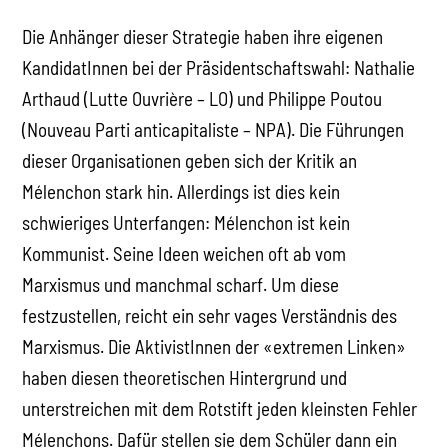
Die Anhänger dieser Strategie haben ihre eigenen
KandidatInnen bei der Präsidentschaftswahl: Nathalie
Arthaud (Lutte Ouvrière – LO) und Philippe Poutou
(Nouveau Parti anticapitaliste – NPA). Die Führungen
dieser Organisationen geben sich der Kritik an
Mélenchon stark hin. Allerdings ist dies kein
schwieriges Unterfangen: Mélenchon ist kein
Kommunist. Seine Ideen weichen oft ab vom
Marxismus und manchmal scharf. Um diese
festzustellen, reicht ein sehr vages Verständnis des
Marxismus. Die AktivistInnen der «extremen Linken»
haben diesen theoretischen Hintergrund und
unterstreichen mit dem Rotstift jeden kleinsten Fehler
Mélenchons. Dafür stellen sie dem Schüler dann ein