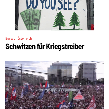
,
Europa
Österreich
Schwitzen für Kriegstreiber