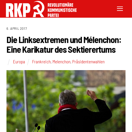
6. APRIL 2017
Die Linksextremen und Mélenchon:
Eine Karikatur des Sektierertums
Europa
Frankreich
,
Melenchon
,
Präsidentenwahlen