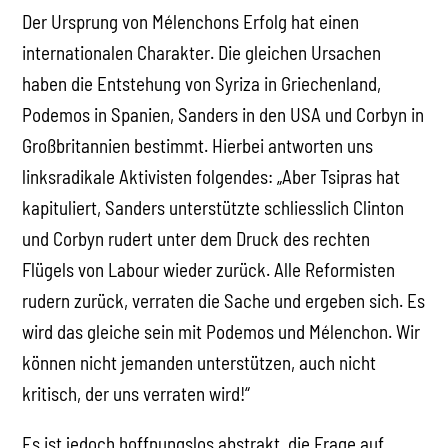
Der Ursprung von Mélenchons Erfolg hat einen
internationalen Charakter. Die gleichen Ursachen
haben die Entstehung von Syriza in Griechenland,
Podemos in Spanien, Sanders in den USA und Corbyn in
Großbritannien bestimmt. Hierbei antworten uns
linksradikale Aktivisten folgendes: „Aber Tsipras hat
kapituliert, Sanders unterstützte schliesslich Clinton
und Corbyn rudert unter dem Druck des rechten
Flügels von Labour wieder zurück. Alle Reformisten
rudern zurück, verraten die Sache und ergeben sich. Es
wird das gleiche sein mit Podemos und Mélenchon. Wir
können nicht jemanden unterstützen, auch nicht
kritisch, der uns verraten wird!“
Es ist jedoch hoffnungslos abstrakt, die Frage auf