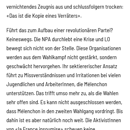
vernichtendes Zeugnis aus und schlussfolgern trocken:
«Das ist die Kopie eines Verräters».
Führt das zum Aufbau einer revolutionären Partei?
Keineswegs. Die NPA durchlebt eine Krise und LO
bewegt sich nicht von der Stelle. Diese Organisationen
werden aus dem Wahlkampf nicht gestärkt, sondern
geschwächt hervorgehen. Ihr sektiererischer Ansatz
führt zu Missverständnissen und Irritationen bei vielen
Jugendlichen und ArbeiterInnen, die Mélenchon
unterstützen. Das trifft umso mehr zu, als die Wahlen
sehr offen sind. Es kann nicht ausgeschlossen werden,
dass Mélenchon in den zweiten Wahlgang vordringt. Bis
dahin ist es aber natürlich noch weit. Die AktivistInnen
von «la France insoumise» scheuen keine