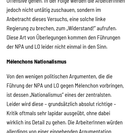
Offensive gehen. In der Folge werden die ArbeiterInnen
jedoch nicht untätig zuschauen, sondern im
Anbetracht dieses Versuchs, eine solche linke
Regierung zu brechen, zum „Widerstand!“ aufrufen.
Diese Art von Überlegungen kommen den Führungen
der NPA und LO leider nicht einmal in den Sinn.
Mélenchons Nationalismus
Von den wenigen politischen Argumenten, die die
Führung der NPA und LO gegen Mélenchon vorbringen,
ist dessen „Nationalismus“ eines der zentralsten.
Leider wird diese – grundsätzlich absolut richtige –
Kritik oftmals sehr lapidar ausgeübt, ohne dabei
wirklich ins Detail zu gehen. Die ArbeiterInnen würden
allerdings von einer eingehenden Argumentation