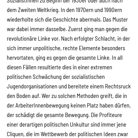
SozialistInnen zu Beginn der 1930er oder auch nach
dem Zweiten Weltkrieg. In den 1970ern und 1990ern
wiederholte sich die Geschichte abermals. Das Muster
war dabei immer dasselbe. Zuerst ging man gegen die
revolutionäre Linke vor. Nach erfolgter Schlacht, in der
sich immer unpolitische, rechte Elemente besonders
hervortaten, ging es gegen die gesamte Linke. In all
diesen Fällen resultierte dies in einer extremen
politischen Schwächung der sozialistischen
Jugendorganisationen und bereitete einem Rechtsruck
den Boden auf. Wer zu solchen Methoden greift, die in
der ArbeiterInnenbewegung keinen Platz haben dürfen,
der schädigt die gesamte Bewegung. Die Profiteure
einer derartigen politischen Unkultur sind immer jene
Cliquen, die im Wettbewerb der politischen Ideen zwar