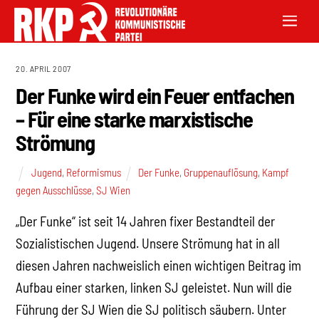
20. APRIL 2007
Der Funke wird ein Feuer entfachen
– Für eine starke marxistische
Strömung
Jugend
,
Reformismus
Der Funke
,
Gruppenauflösung
,
Kampf
gegen Ausschlüsse
,
SJ Wien
„Der Funke“ ist seit 14 Jahren fixer Bestandteil der
Sozialistischen Jugend. Unsere Strömung hat in all
diesen Jahren nachweislich einen wichtigen Beitrag im
Aufbau einer starken, linken SJ geleistet. Nun will die
Führung der SJ Wien die SJ politisch säubern. Unter