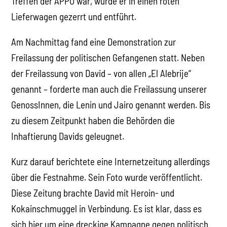
Treffen der APPO war, wurde er in einen roten
Lieferwagen gezerrt und entführt.
Am Nachmittag fand eine Demonstration zur
Freilassung der politischen Gefangenen statt. Neben
der Freilassung von David – von allen „El Alebrije“
genannt – forderte man auch die Freilassung unserer
GenossInnen, die Lenin und Jairo genannt werden. Bis
zu diesem Zeitpunkt haben die Behörden die
Inhaftierung Davids geleugnet.
Kurz darauf berichtete eine Internetzeitung allerdings
über die Festnahme. Sein Foto wurde veröffentlicht.
Diese Zeitung brachte David mit Heroin- und
Kokainschmuggel in Verbindung. Es ist klar, dass es
sich hier um eine dreckige Kampagne gegen politisch