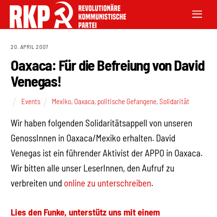
20. APRIL 2007
Oaxaca: Für die Befreiung von David
Venegas!
Events
Mexiko
,
Oaxaca
,
politische Gefangene
,
Solidarität
Wir haben folgenden Solidaritätsappell von unseren
GenossInnen in Oaxaca/Mexiko erhalten. David
Venegas ist ein führender Aktivist der APPO in Oaxaca.
Wir bitten alle unser LeserInnen, den Aufruf zu
verbreiten und
online zu unterschreiben
.
Lies den Funke, unterstütz uns mit einem