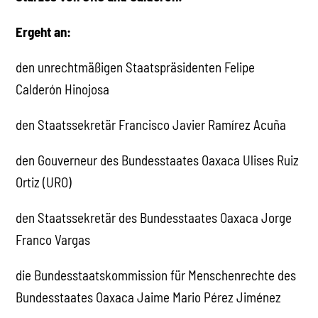
Ergeht an:
den unrechtmäßigen Staatspräsidenten Felipe
Calderón Hinojosa
den Staatssekretär Francisco Javier Ramírez Acuña
den Gouverneur des Bundesstaates Oaxaca Ulises Ruiz
Ortiz (URO)
den Staatssekretär des Bundesstaates Oaxaca Jorge
Franco Vargas
die Bundesstaatskommission für Menschenrechte des
Bundesstaates Oaxaca Jaime Mario Pérez Jiménez