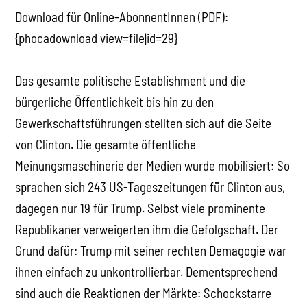
Download für Online-AbonnentInnen (PDF):
{phocadownload view=file|id=29}
Das gesamte politische Establishment und die
bürgerliche Öffentlichkeit bis hin zu den
Gewerkschaftsführungen stellten sich auf die Seite
von Clinton. Die gesamte öffentliche
Meinungsmaschinerie der Medien wurde mobilisiert: So
sprachen sich 243 US-Tageszeitungen für Clinton aus,
dagegen nur 19 für Trump. Selbst viele prominente
Republikaner verweigerten ihm die Gefolgschaft. Der
Grund dafür: Trump mit seiner rechten Demagogie war
ihnen einfach zu unkontrollierbar. Dementsprechend
sind auch die Reaktionen der Märkte: Schockstarre