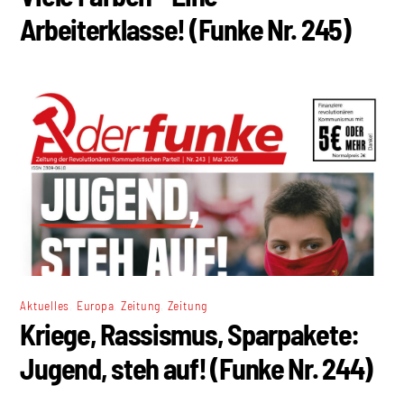
Arbeiterklasse! (Funke Nr. 245)
,
,
,
Aktuelles
Europa
Zeitung
Zeitung
Kriege, Rassismus, Sparpakete:
Jugend, steh auf! (Funke Nr. 244)