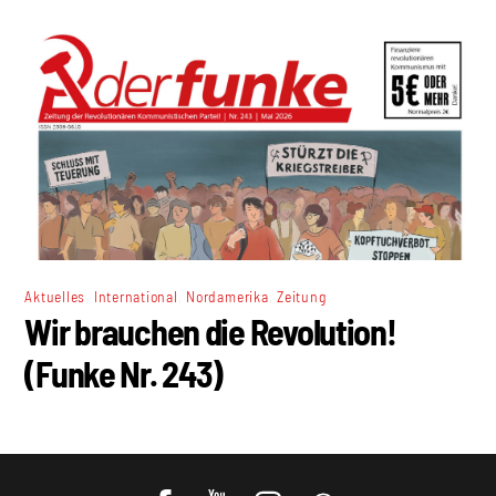
,
,
,
Aktuelles
International
Nordamerika
Zeitung
Wir brauchen die Revolution!
(Funke Nr. 243)