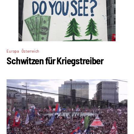
,
Europa
Österreich
Schwitzen für Kriegstreiber