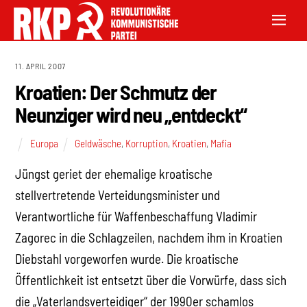
11. APRIL 2007
Kroatien: Der Schmutz der
Neunziger wird neu „entdeckt“
Europa
Geldwäsche
,
Korruption
,
Kroatien
,
Mafia
Jüngst geriet der ehemalige kroatische
stellvertretende Verteidungsminister und
Verantwortliche für Waffenbeschaffung Vladimir
Zagorec in die Schlagzeilen, nachdem ihm in Kroatien
Diebstahl vorgeworfen wurde. Die kroatische
Öffentlichkeit ist entsetzt über die Vorwürfe, dass sich
die „Vaterlandsverteidiger“ der 1990er schamlos