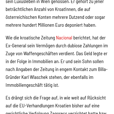
sein Luxusleben in Wien genossen. Er gehört zu jener
beträchtlichen Anzahl von KroatInnen, die auf
österreichischen Konten mehrere Dutzend oder sogar
mehrere hundert Millionen Euro deponiert haben.
Wie die kroatische Zeitung
Nacional
berichtet, hat der
Ex-General sein Vermögen durch dubiose Zahlungen im
Zuge von Waffengeschäften verdient. Das Geld legte er
in der Folge in Immobilien an. Er und sein Sohn sollen
nach Angaben der Zeitung in engem Kontakt zum Billa-
Gründer Karl Wlaschek stehen, der ebenfalls im
Immobiliengeschäft tätig ist.
Es drängt sich die Frage auf, in wie weit auf Rücksicht
auf die EU-Verhandlungen Kroatien bisher auf eine
gerichtliche Verfolgung Zagorecs verzichtet hatte bzw.