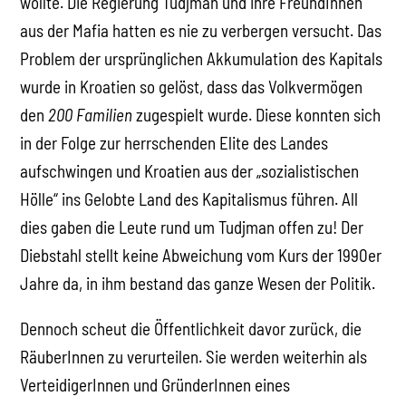
wollte. Die Regierung Tudjman und ihre FreundInnen
aus der Mafia hatten es nie zu verbergen versucht. Das
Problem der ursprünglichen Akkumulation des Kapitals
wurde in Kroatien so gelöst, dass das Volkvermögen
den
200 Familien
zugespielt wurde. Diese konnten sich
in der Folge zur herrschenden Elite des Landes
aufschwingen und Kroatien aus der „sozialistischen
Hölle“ ins Gelobte Land des Kapitalismus führen. All
dies gaben die Leute rund um Tudjman offen zu! Der
Diebstahl stellt keine Abweichung vom Kurs der 1990er
Jahre da, in ihm bestand das ganze Wesen der Politik.
Dennoch scheut die Öffentlichkeit davor zurück, die
RäuberInnen zu verurteilen. Sie werden weiterhin als
VerteidigerInnen und GründerInnen eines