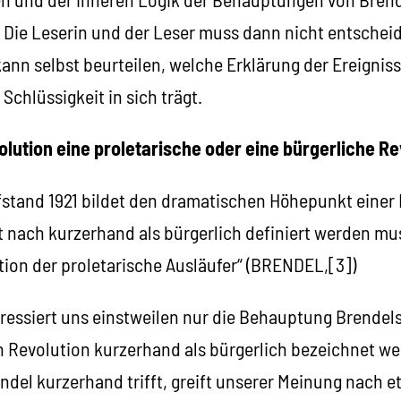
 Die Leserin und der Leser muss dann nicht entschei
kann selbst beurteilen, welche Erklärung der Ereignis
hlüssigkeit in sich trägt.
lution eine proletarische oder eine bürgerliche Re
fstand 1921 bildet den dramatischen Höhepunkt einer 
t nach kurzerhand als bürgerlich definiert werden muss
tion der proletarische Ausläufer“ (BRENDEL,[3])
eressiert uns einstweilen nur die Behauptung Brendels
en Revolution kurzerhand als bürgerlich bezeichnet w
endel kurzerhand trifft, greift unserer Meinung nach e