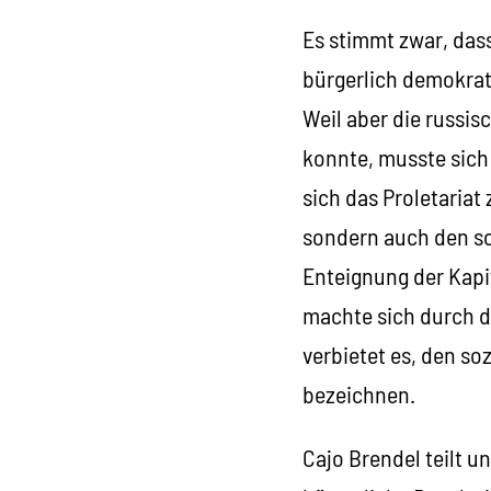
Es stimmt zwar, dass
bürgerlich demokrat
Weil aber die russi
konnte, musste sich 
sich das Proletariat
sondern auch den so
Enteignung der Kapit
machte sich durch di
verbietet es, den so
bezeichnen.
Cajo Brendel teilt u