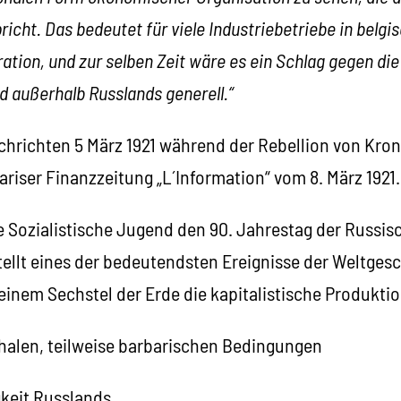
icht. Das bedeutet für viele Industriebetriebe in belg
ation, und zur selben Zeit wäre es ein Schlag gegen di
nd außerhalb Russlands generell.“
hrichten 5 März 1921 während der Rebellion von Krons
ariser Finanzzeitung „L´Information“ vom 8. März 1921.
ie Sozialistische Jugend den 90. Jahrestag der Russis
ellt eines der bedeutendsten Ereignisse der Weltgesc
einem Sechstel der Erde die kapitalistische Produktio
halen, teilweise barbarischen Bedingungen
keit Russlands,