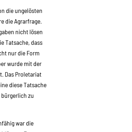
on die ungelösten
e die Agrarfrage.
gaben nicht lösen
Die Tatsache, dass
cht nur die Form
ber wurde mit der
. Das Proletariat
eine diese Tatsache
 bürgerlich zu
nfähig war die