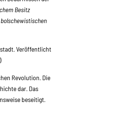
ischem Besitz
e bolschewistischen
tadt. Veröffentlicht
)
chen Revolution. Die
hichte dar. Das
nsweise beseitigt.