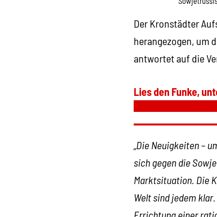
Sowjetrussi
Der Kronstädter Aufs
herangezogen, um di
antwortet auf die V
Lies den Funke, unt
„Die Neuigkeiten – um
sich gegen die Sowje
Marktsituation. Die 
Welt sind jedem klar
Errichtung einer rat