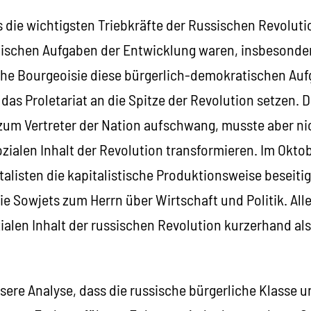
 die wichtigsten Triebkräfte der Russischen Revoluti
ischen Aufgaben der Entwicklung waren, insbesonder
sche Bourgeoisie diese bürgerlich-demokratischen Auf
das Proletariat an die Spitze der Revolution setzen. 
 zum Vertreter der Nation aufschwang, musste aber ni
zialen Inhalt der Revolution transformieren. Im Okto
alisten die kapitalistische Produktionsweise beseitigt
e Sowjets zum Herrn über Wirtschaft und Politik. All
zialen Inhalt der russischen Revolution kurzerhand als
nsere Analyse, dass die russische bürgerliche Klasse u