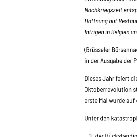
Nachkriegszeit entspr
Hoffnung auf Restaur
Intrigen in Belgien u
(Brüsseler Börsennac
in der Ausgabe der P
Dieses Jahr feiert d
Oktoberrevolution st
erste Mal wurde auf 
Unter den katastrop
der Rückständig