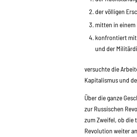
der völligen Er
mitten in einem 
konfrontiert mit
und der Militärd
versuchte die Arbeit
Kapitalismus und de
Über die ganze Gesc
zur Russischen Revol
zum Zweifel, ob die 
Revolution weiter an