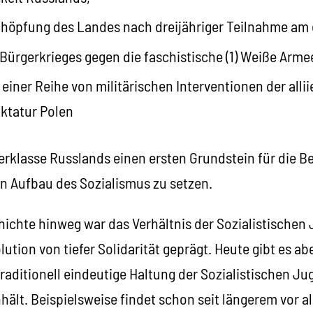
schöpfung des Landes nach dreijähriger Teilnahme am 
Bürgerkrieges gegen die faschistische (1) Weiße Arme
 einer Reihe von militärischen Interventionen der all
iktatur Polen
erklasse Russlands einen ersten Grundstein für die B
n Aufbau des Sozialismus zu setzen.
hichte hinweg war das Verhältnis der Sozialistischen
ution von tiefer Solidarität geprägt. Heute gibt es ab
traditionell eindeutige Haltung der Sozialistischen J
hält. Beispielsweise findet schon seit längerem vor a