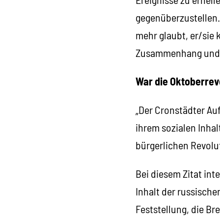
gegenüberzustellen.
mehr glaubt, er/sie 
Zusammenhang und Sc
War die Oktoberrevo
„Der Cronstädter Au
ihrem sozialen Inhal
bürgerlichen Revolu
Bei diesem Zitat int
Inhalt der russisch
Feststellung, die Br