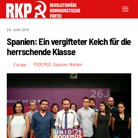
28. JUNI 2016
Spanien: Ein vergifteter Kelch für die
herrschende Klasse
Europa
PODEMOS
,
Spanien
,
Wahlen