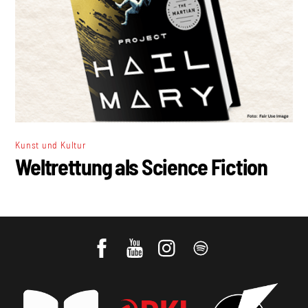
Kunst und Kultur
Weltrettung als Science Fiction