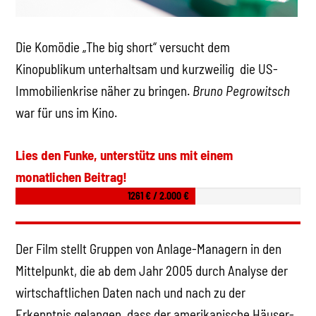
Die Komödie „The big short“ versucht dem
Kinopublikum unterhaltsam und kurzweilig die US-
Immobilienkrise näher zu bringen.
Bruno Pegrowitsch
war für uns im Kino.
Lies den Funke, unterstütz uns mit einem
monatlichen Beitrag!
1261 € / 2.000 €
Der Film stellt Gruppen von Anlage-Managern in den
Mittelpunkt, die ab dem Jahr 2005 durch Analyse der
wirtschaftlichen Daten nach und nach zu der
Erkenntnis gelangen, dass der amerikanische Häuser-