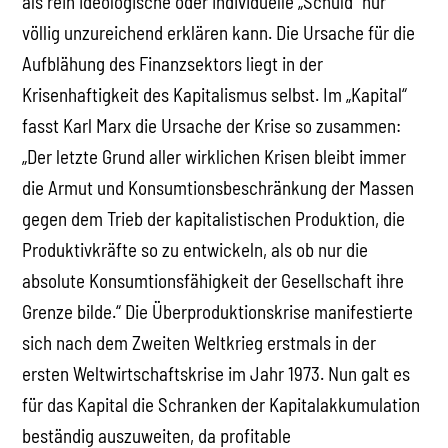
als rein ideologische oder individuelle „Schuld“ nur
völlig unzureichend erklären kann. Die Ursache für die
Aufblähung des Finanzsektors liegt in der
Krisenhaftigkeit des Kapitalismus selbst. Im „Kapital“
fasst Karl Marx die Ursache der Krise so zusammen:
„Der letzte Grund aller wirklichen Krisen bleibt immer
die Armut und Konsumtionsbeschränkung der Massen
gegen dem Trieb der kapitalistischen Produktion, die
Produktivkräfte so zu entwickeln, als ob nur die
absolute Konsumtionsfähigkeit der Gesellschaft ihre
Grenze bilde.“ Die Überproduktionskrise manifestierte
sich nach dem Zweiten Weltkrieg erstmals in der
ersten Weltwirtschaftskrise im Jahr 1973. Nun galt es
für das Kapital die Schranken der Kapitalakkumulation
beständig auszuweiten, da profitable