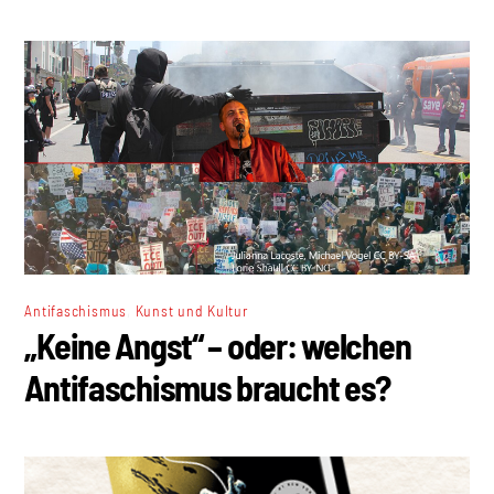
,
Antifaschismus
Kunst und Kultur
„Keine Angst“ – oder: welchen
Antifaschismus braucht es?