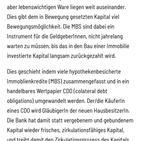
aber lebenswichtigen Ware liegen weit auseinander.
Dies gibt dem in Bewegung gesetzten Kapital viel
Bewegungsmöglichkeit. Die MBS sind dabei ein
Instrument für die GeldgeberInnen, nicht jahrelang
warten zu müssen, bis das in den Bau einer Immobilie
investierte Kapital langsam zurückgezahlt wird.
Dies geschieht indem viele hypothekenbesicherte
Immoblienkredite (MBS) zusammengefasst und in ein
handelbares Wertpapier CDO (colateral debt
obligations) umgewandelt werden. Der/die KäuferIn
eines CDO wird GläubigerIn der neuen HausbesitzerIn.
Die Bank hat damit statt vergebenem und gebundenem
Kapital wieder frisches, zirkulationsfähiges Kapital,
und treibt damit den Zirkulationsprozess des Kapitals