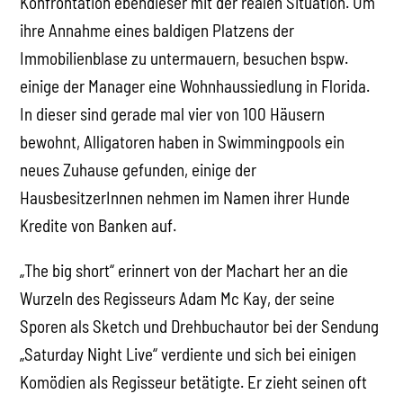
Konfrontation ebendieser mit der realen Situation. Um
ihre Annahme eines baldigen Platzens der
Immobilienblase zu untermauern, besuchen bspw.
einige der Manager eine Wohnhaussiedlung in Florida.
In dieser sind gerade mal vier von 100 Häusern
bewohnt, Alligatoren haben in Swimmingpools ein
neues Zuhause gefunden, einige der
HausbesitzerInnen nehmen im Namen ihrer Hunde
Kredite von Banken auf.
„The big short“ erinnert von der Machart her an die
Wurzeln des Regisseurs Adam Mc Kay, der seine
Sporen als Sketch und Drehbuchautor bei der Sendung
„Saturday Night Live“ verdiente und sich bei einigen
Komödien als Regisseur betätigte. Er zieht seinen oft