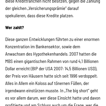
diese Kredittranchen nicht besitzen, gegen die Zahlung
der gleichen „Versicherungsprämie“ darauf
spekulieren, dass diese Kredite platzen.
Wer zahlt?
Diese ganzen Entwicklungen führten zu einer enormen
Konzentration im Bankensektor, sowie dem
Anwachsen des Hypothekenhandels. 2007 hatten die
MBS einen gigantischen Rahmen von rund 4,1 Billionen
Dollar erreicht (BIP der USA 2007: 14,5 Billionen USD),
der Preis von Häusern hatte sich seit 1996 verdoppelt.
Alles in Allem ein Koloss auf tönernen Füßen, der
irgendwann einstürzen musste. In „The big short“ geht
es vor allem darum, wer diese Einsicht hatte und davon
profitierte und am Schluss auch um die Frage, wer die