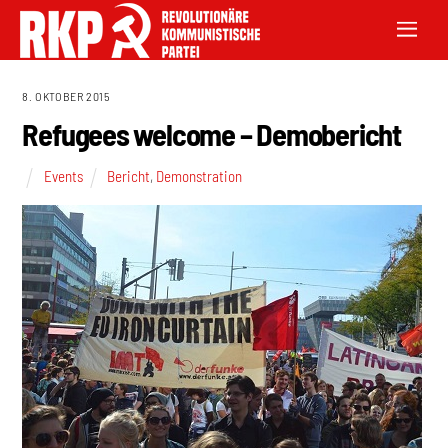
8. OKTOBER 2015
Refugees welcome – Demobericht
Events
Bericht
,
Demonstration