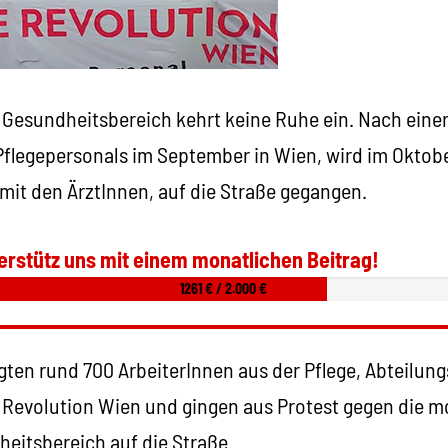
Gesundheitsbereich kehrt keine Ruhe ein. Nach einer
flegepersonals im September in Wien, wird im Oktobe
it den ÄrztInnen, auf die Straße gegangen.
erstütz uns mit einem monatlichen Beitrag!
1261 € / 2.000 €
ten rund 700 ArbeiterInnen aus der Pflege, Abteilung
 Revolution Wien und gingen aus Protest gegen die
eitsbereich auf die Straße.