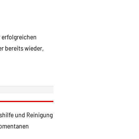
 erfolgreichen
r bereits wieder,
shilfe und Reinigung
 momentanen