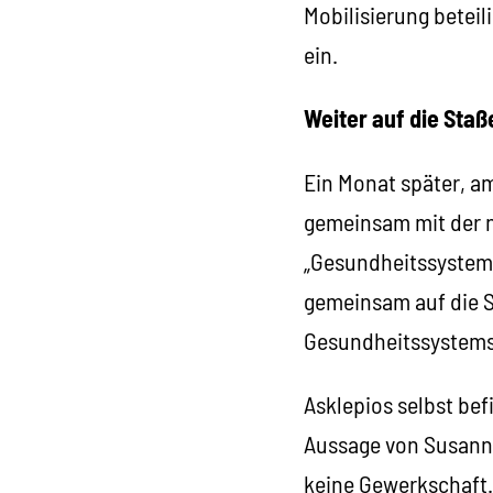
Mobilisierung beteil
ein.
Weiter auf die Sta
Ein Monat später, a
gemeinsam mit der 
„Gesundheitssystem 
gemeinsam auf die S
Gesundheitssystems 
Asklepios selbst be
Aussage von Susanne
keine Gewerkschaft.