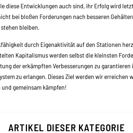
e diese Entwicklungen auch sind, ihr Erfolg wird let
nicht bei bloßen Forderungen nach besseren Gehälte
stehen bleiben.
fähigkeit durch Eigenaktivität auf den Stationen herz
elten Kapitalismus werden selbst die kleinsten For
tung der erkämpften Verbesserungen zu garantieren i
ystem zu erlangen. Dieses Ziel werden wir erreichen 
 und gemeinsam kämpfen!
ARTIKEL DIESER KATEGORIE