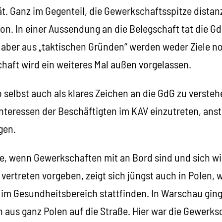
ät. Ganz im Gegenteil, die Gewerkschaftsspitze distanz
on. In einer Aussendung an die Belegschaft tat die G
 aber aus „taktischen Gründen“ werden weder Ziele
haft wird ein weiteres Mal außen vorgelassen.
 selbst auch als klares Zeichen an die GdG zu versteh
Interessen der Beschäftigten im KAV einzutreten, anst
gen.
e, wenn Gewerkschaften mit an Bord sind und sich wir
u vertreten vorgeben, zeigt sich jüngst auch in Polen, 
m Gesundheitsbereich stattfinden. In Warschau ging
aus ganz Polen auf die Straße. Hier war die Gewerksc