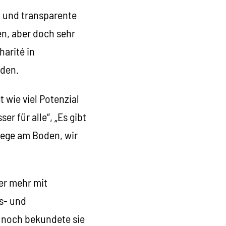
 und transparente
n, aber doch sehr
arité in
nden.
 wie viel Potenzial
r für alle“, „Es gibt
flege am Boden, wir
er mehr mit
s- und
 noch bekundete sie