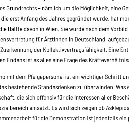
nes Grundrechts – nämlich um die Möglichkeit, eine G
, die erst Anfang des Jahres gegründet wurde, hat m
 die Hälfte davon in Wien. Sie wurde nach dem Vorbil
ensvertretung für ÄrztInnen in Deutschland, aufgebaut
 Zuerkennung der Kollektivvertragsfähigkeit. Eine En
en Endens ist es alles eine Frage des Kräfteverhältnis
 mit dem Pfelgepersonal ist ein wichtiger Schritt un
s bestehende Standesdenken zu überwinden. Was es 
aft, die sich offensiv für die Interessen aller Besch
ialbereich einsetzt. Es wird sich zeigen ob Asklepios
mmenarbeit für die Demonstration ist jedenfalls ein 