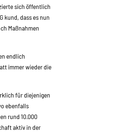
ierte sich öffentlich
dG kund, dass es nun
 noch Maßnahmen
en endlich
att immer wieder die
klich für diejenigen
wo ebenfalls
en rund 10.000
haft aktiv in der