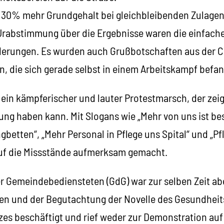
 30% mehr Grundgehalt bei gleichbleibenden Zulagen
rabstimmung über die Ergebnisse waren die einfache
erungen. Es wurden auch Grußbotschaften aus der Ch
n, die sich gerade selbst in einem Arbeitskampf befa
ein kämpferischer und lauter Protestmarsch, der zeigt
ung haben kann. Mit Slogans wie „Mehr von uns ist besse
gbetten“, „Mehr Personal in Pflege uns Spital“ und „P
auf die Missstände aufmerksam gemacht.
r Gemeindebediensteten (GdG) war zur selben Zeit ab
en und der Begutachtung der Novelle des Gesundheit
es beschäftigt und rief weder zur Demonstration auf