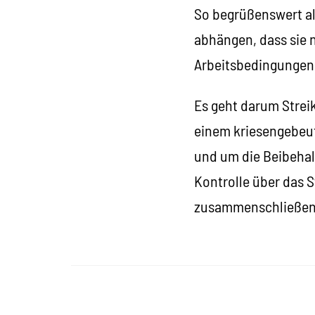
So begrüßenswert all
abhängen, dass sie 
Arbeitsbedingungen 
Es geht darum Streik
einem kriesengebeut
und um die Beibehal
Kontrolle über das S
zusammenschließen