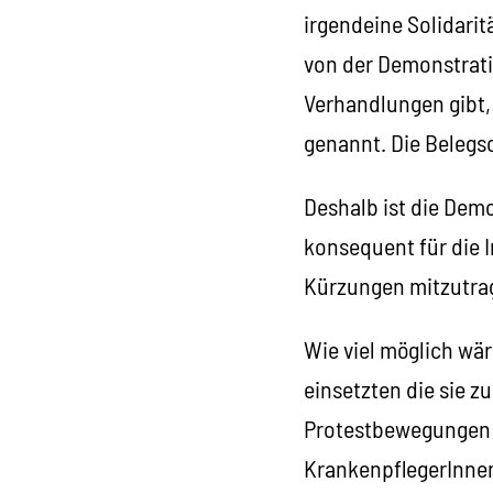
irgendeine Solidarit
von der Demonstrati
Verhandlungen gibt,
genannt. Die Belegsc
Deshalb ist die Demo
konsequent für die 
Kürzungen mitzutra
Wie viel möglich wär
einsetzten die sie z
Protestbewegungen i
KrankenpflegerInnen 