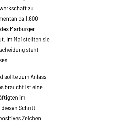
ewerkschaft zu
omentan ca 1.800
d des Marburger
. Im Mai stellten sie
tscheidung steht
ses.
d sollte zum Anlass
braucht ist eine
äftigten im
 diesen Schritt
positives Zeichen.