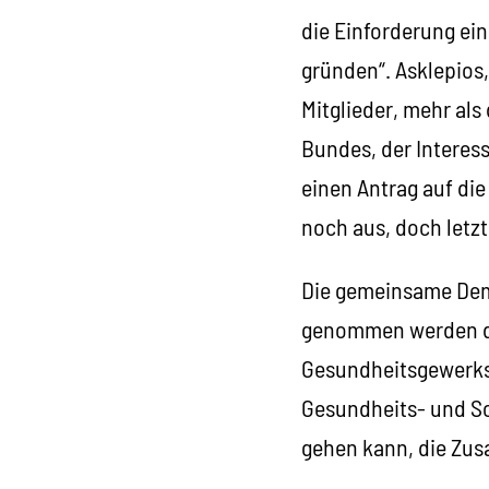
die Einforderung ei
gründen“. Asklepios
Mitglieder, mehr als
Bundes, der Interess
einen Antrag auf die
noch aus, doch letzt
Die gemeinsame Demo
genommen werden da
Gesundheitsgewerksch
Gesundheits- und Soz
gehen kann, die Zusa