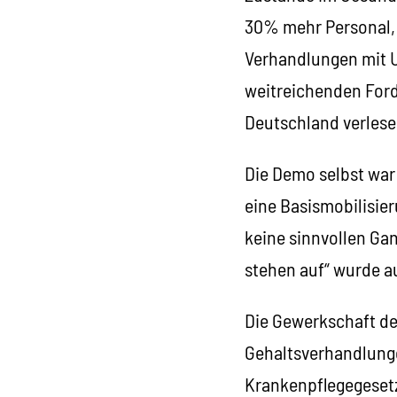
30% mehr Personal,
Verhandlungen mit U
weitreichenden Ford
Deutschland verlese
Die Demo selbst war 
eine Basismobilisier
keine sinnvollen Gan
stehen auf“ wurde 
Die Gewerkschaft de
Gehaltsverhandlung
Krankenpflegegesetz