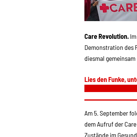
Care Revolution.
Im 
Demonstration des P
diesmal gemeinsam m
Lies den Funke, unt
Am 5. September folg
dem Aufruf der Care
Zustände im Gesundh