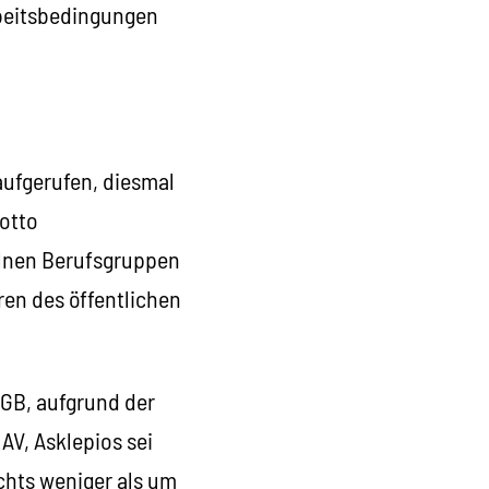
Arbeitsbedingungen
aufgerufen, diesmal
otto
elnen Berufsgruppen
en des öffentlichen
ÖGB, aufgrund der
AV, Asklepios sei
chts weniger als um