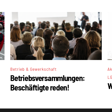
Ak
Betrieb & Gewerkschaft
Betriebsversammlungen:
L
W
Beschäftigte reden!