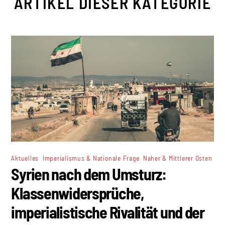
ARTIKEL DIESER KATEGORIE
,
,
Aktuelles
Imperialismus & Nationale Frage
Naher & Mittlerer Osten
Syrien nach dem Umsturz:
Klassenwidersprüche,
imperialistische Rivalität und der