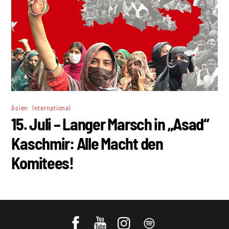
,
Asien
International
15. Juli – Langer Marsch in „Asad“
Kaschmir: Alle Macht den
Komitees!