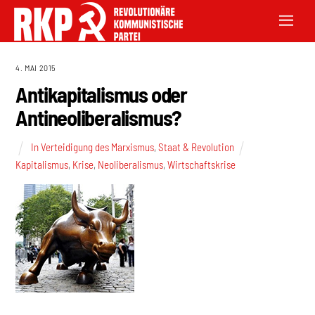
4. MAI 2015
Antikapitalismus oder
Antineoliberalismus?
In Verteidigung des Marxismus
,
Staat & Revolution
Kapitalismus
,
Krise
,
Neoliberalismus
,
Wirtschaftskrise