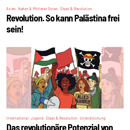
,
,
Asien
Naher & Mittlerer Osten
Staat & Revolution
Revolution. So kann Palästina frei
sein!
,
,
,
International
Jugend
Staat & Revolution
Unterdrückung
Das revolutionäre Potenzial von