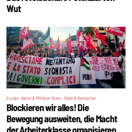
Wut
,
,
Europa
Naher & Mittlerer Osten
Staat & Revolution
Blockieren wir alles! Die
Bewegung ausweiten, die Macht
der Arbeiterklasse organisieren