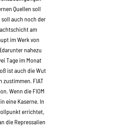
rnen Quellen soll
 soll auch noch der
 Nachtschicht am
aupt im Werk von
 (darunter nahezu
zwei Tage im Monat
ß ist auch die Wut
en zustimmen. FIAT
ion. Wenn die FIOM
n eine Kaserne. In
ollpunkt errichtet,
an die Repressalien