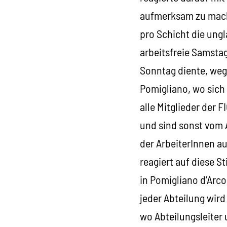
aufmerksam zu machen
pro Schicht die ungl
arbeitsfreie Samsta
Sonntag diente, weg
Pomigliano, wo sich
alle Mitglieder der 
und sind sonst vom 
der ArbeiterInnen a
reagiert auf diese 
in Pomigliano d’Arc
jeder Abteilung wird
wo Abteilungsleiter 