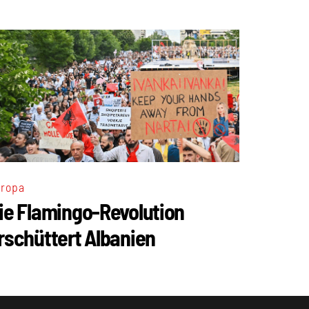
ropa
ie Flamingo-Revolution
rschüttert Albanien