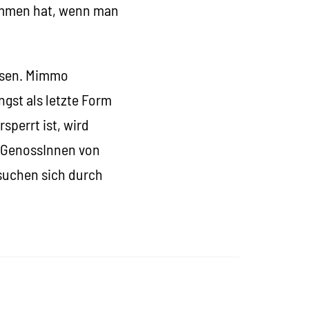
kommen hat, wenn man
assen. Mimmo
ngst als letzte Form
sperrt ist, wird
e GenossInnen von
rsuchen sich durch