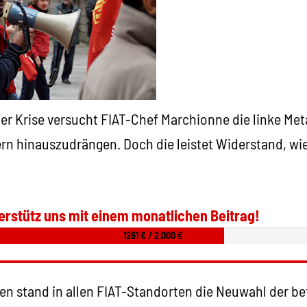
 der Krise versucht FIAT-Chef Marchionne die linke Me
n hinauszudrängen. Doch die leistet Widerstand, wi
erstütz uns mit einem monatlichen Beitrag!
1261 € / 2.000 €
en stand in allen FIAT-Standorten die Neuwahl der be