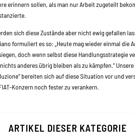
re erinnern sollen, als man nur Arbeit zugeteilt be
stanzierte.
erden sich diese Zustände aber nicht ewig gefallen l
ano formuliert es so: „Heute mag wieder einmal die A
iegen, doch wenn selbst diese Handlungsstrategie ver
nichts anderes übrig bleiben als zu kämpfen.“ Unser
oluzione“ bereiten sich auf diese Situation vor und ve
 FIAT-Konzern noch fester zu verankern.
ARTIKEL DIESER KATEGORIE