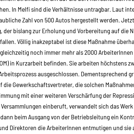
. In Melfi sind die Verhältnisse untragbar. Laut inte
aubliche Zahl von 500 Autos hergestellt werden. Jetzt
g, der bislang zur Erholung und Vorbereitung auf die
fallen. Völlig inakzeptabel ist diese Maßnahme überh
 gleichzeitig noch immer mehr als 2000 ArbeiterInnen
FIOM) in Kurzarbeit befinden. Sie arbeiten höchstens 
Arbeitsprozess ausgeschlossen. Dementsprechend gro
uf die Gewerkschaftsvertreter, die solchen Maßnahm
Stimmung mit einer weiteren Verschärfung der Repress
o Versammlungen einberuft, verwandelt sich das Werk i
 dann beim Ausgang von der Betriebsleitung ein Kontr
und Direktoren die ArbeiterInnen entmutigen und sie 