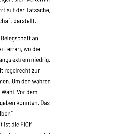
rt auf der Tatsache,
haft darstellt.
 Belegschaft an
 Ferrari, wo die
angs extrem niedrig.
t regelrecht zur
immen. Um den wahren
e Wahl. Vor dem
bgeben konnten. Das
lben“
 ist die FIOM