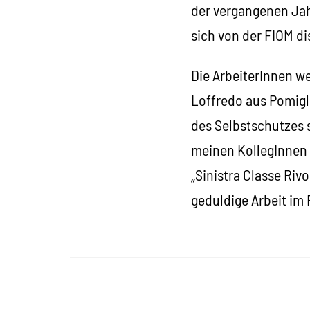
der vergangenen Jah
sich von der FIOM di
Die ArbeiterInnen w
Loffredo aus Pomigli
des Selbstschutzes s
meinen KollegInnen 
„Sinistra Classe Riv
geduldige Arbeit im