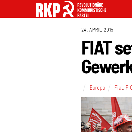
24. APRIL 2015
FIAT se
Gewerk
Europa
Fiat
,
FI