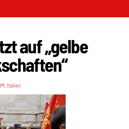
tzt auf „gelbe
schaften“
OM
,
Italien