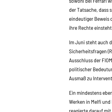
sowohl bei Ferrari 
der Tatsache, dass s
eindeutiger Beweis d
ihre Rechte einsteht
Im Juni steht auch d
Sicherheitsfragen (R
Ausschluss der FIOM
politischer Bedeutun
Ausmaß zu Intervent
Ein mindestens eben
Werken in Melfi und
reagierte darauf mi