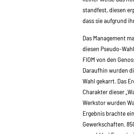
standfest, diesen er
dass sie aufgrund ih
Das Management mach
diesen Pseudo-Wahlen
FIOM von den Genoss
Daraufhin wurden di
Wahl gekarrt. Das E
Charakter dieser „W
Werkstor wurden Wah
Ergebnis brachte ein
Gewerkschaften. 850