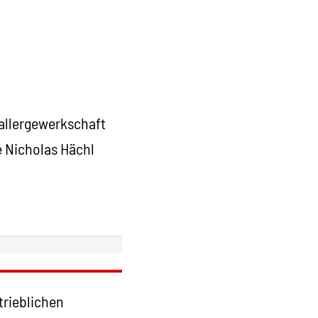
tallergewerkschaft
e Nicholas Hächl
trieblichen