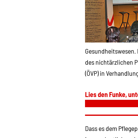
Gesundheitswesen. I
des nichtärzlichen
(ÖVP) in Verhandlun
Lies den Funke, unt
Dass es dem Pflegepe