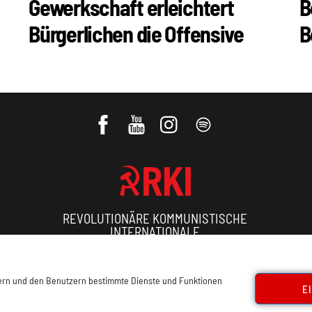
Gewerkschaft erleichtert
B
Bürgerlichen die Offensive
B
REVOLUTIONÄRE KOMMUNISTISCHE
INTERNATIONALE
ressum, Offenlegung
Cookie Policy
Datenschutz
Kon
sern und den Benutzern bestimmte Dienste und Funktionen
E