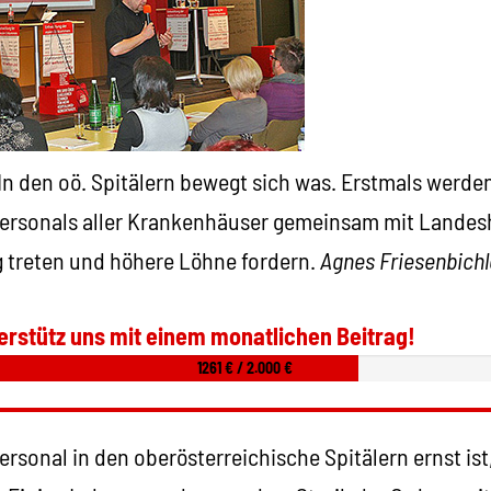
n den oö. Spitälern bewegt sich was. Erstmals werden
 Personals aller Krankenhäuser gemeinsam mit Lande
g treten und höhere Löhne fordern.
Agnes Friesenbichl
erstütz uns mit einem monatlichen Beitrag!
1261 € / 2.000 €
rsonal in den oberösterreichische Spitälern ernst ist