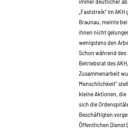
immer deutlicher ab
„Faststreik“ im AKH
Braunau, meinte bei
ihnen nicht gelunge
wenigstens den Arbei
Schon während des S
Betriebsrat des AKH,
Zusammenarbeit wurd
Menschlichkeit“ stel
kleine Aktionen, di
sich die Ordenspitäl
Beschäftigten vorge
Öffentlichen Dienst 