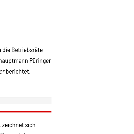
 die Betriebsräte
shauptmann Püringer
er
berichtet.
, zeichnet sich