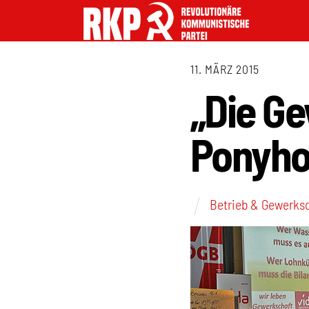
11. MÄRZ 2015
„Die Ge
Ponyho
Betrieb & Gewerks