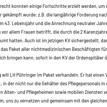
echt konnten einige Fortschritte erzielt werden, um d
 gekämpft wurde: z.B. die langjährige Forderung nach
 43. Lebensjahr und die Anrechnung neutraler Jahre
vor allem Frauen betrifft, die durch die 2 Karenzjah
mt hatten. Auch ist im jetzigen KV sichergestellt, das
 das Paket aller nichtmedizinischen Beschäftigten fü
sich bringen kann, sofort in den KV der Ordenspitäle
 will LH Pühringer im Paket verhandeln. Er hat einen
 in der nicht nur die Gehälter des Pflegepersonals in 
in Alten- und Pflegeheimen sowie mobilen Diensten 
rum, uns zu vernetzen und gemeinsam mit den gleiche