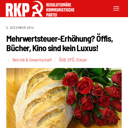
5. DEZEMBER 2014
Mehrwertsteuer-Erhöhung? Öffis,
Bücher, Kino sind kein Luxus!
Betrieb & Gewerkschaft
ÖGB
,
SPÖ
,
Steuer