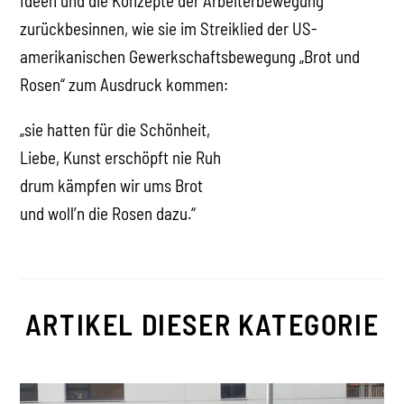
Ideen und die Konzepte der Arbeiterbewegung
zurückbesinnen, wie sie im Streiklied der US-
amerikanischen Gewerkschaftsbewegung „Brot und
Rosen“ zum Ausdruck kommen:
„sie hatten für die Schönheit,
Liebe, Kunst erschöpft nie Ruh
drum kämpfen wir ums Brot
und woll’n die Rosen dazu.“
ARTIKEL DIESER KATEGORIE