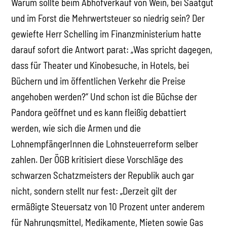
Warum sollte beim Abhofverkauf von Wein, bei Saatgut
und im Forst die Mehrwertsteuer so niedrig sein? Der
gewiefte Herr Schelling im Finanzministerium hatte
darauf sofort die Antwort parat: „Was spricht dagegen,
dass für Theater und Kinobesuche, in Hotels, bei
Büchern und im öffentlichen Verkehr die Preise
angehoben werden?“ Und schon ist die Büchse der
Pandora geöffnet und es kann fleißig debattiert
werden, wie sich die Armen und die
LohnempfängerInnen die Lohnsteuerreform selber
zahlen. Der ÖGB kritisiert diese Vorschläge des
schwarzen Schatzmeisters der Republik auch gar
nicht, sondern stellt nur fest: „Derzeit gilt der
ermäßigte Steuersatz von 10 Prozent unter anderem
für Nahrungsmittel, Medikamente, Mieten sowie Gas