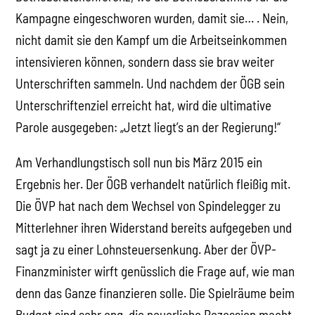
Kampagne eingeschworen wurden, damit sie… . Nein,
nicht damit sie den Kampf um die Arbeitseinkommen
intensivieren können, sondern dass sie brav weiter
Unterschriften sammeln. Und nachdem der ÖGB sein
Unterschriftenziel erreicht hat, wird die ultimative
Parole ausgegeben: „Jetzt liegt’s an der Regierung!“
Am Verhandlungstisch soll nun bis März 2015 ein
Ergebnis her. Der ÖGB verhandelt natürlich fleißig mit.
Die ÖVP hat nach dem Wechsel von Spindelegger zu
Mitterlehner ihren Widerstand bereits aufgegeben und
sagt ja zu einer Lohnsteuersenkung. Aber der ÖVP-
Finanzminister wirft genüsslich die Frage auf, wie man
denn das Ganze finanzieren solle. Die Spielräume beim
Budget sind sehr eng, die neuerliche Rezession macht