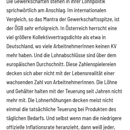
Die Gewerkschaften stehen in ihrer Lohnpolitik
sprichwörtlich am Anschlag. Im internationalen
Vergleich, so das Mantra der Gewerkschaftsspitze, ist
der ÖGB sehr erfolgreich. In Österreich herrscht eine
viel größere Kollektivvertragsdichte als etwa in
Deutschland, wo viele ArbeitnehmerInnen keinen KV
mehr haben. Und die Lohnabschlüsse sind über dem
europäischen Durchschnitt. Diese Zahlenspielereien
decken sich aber nicht mit der Lebensrealität einer
wachsenden Zahl von ArbeitnehmerInnen. Die Löhne
und Gehälter halten mit der Teuerung seit Jahren nicht
mehr mit. Die Lohnerhöhungen decken meist nicht
einmal die tatsächliche Teuerung bei Produkten des
täglichen Bedarfs. Und selbst wenn man die niedrigere
offizielle Inflationsrate heranzieht, dann weiß jeder,