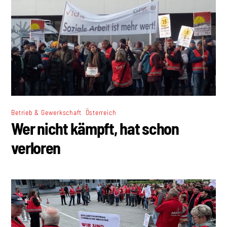
,
Betrieb & Gewerkschaft
Österreich
Wer nicht kämpft, hat schon
verloren