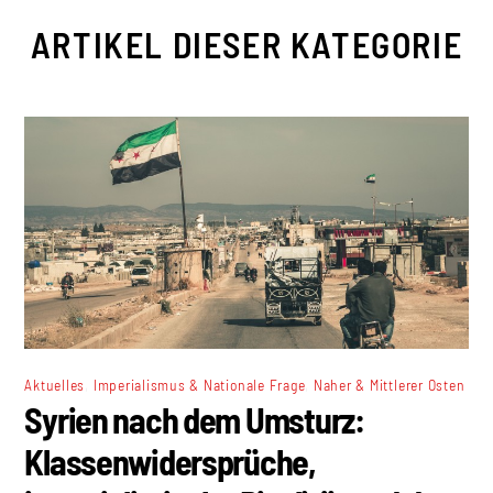
ARTIKEL DIESER KATEGORIE
,
,
Aktuelles
Imperialismus & Nationale Frage
Naher & Mittlerer Osten
Syrien nach dem Umsturz:
Klassenwidersprüche,