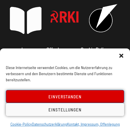
Impressum, Offenlegung
Cookie Policy
Datenschutz
Kontakt
Diese Internetseite verwendet Cookies, um die Nutzererfahrung zu
verbessern und den Benutzern bestimmte Dienste und Funktionen
bereitzustellen.
EINVERSTANDEN
EINSTELLUNGEN
Cookie-Policy
Datenschutzerklärung
Kontakt, Impressum, Offenlegung