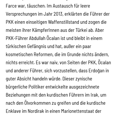
Farce war, täuschen. Im Austausch für leere
Versprechungen im Jahr 2013, erklärten die Führer der
PKK einen einseitigen Waffenstillstand und zogen die
meisten ihrer KämpferInnen aus der Türkei ab. Aber
PKK-Führer Abdullah Öcalan ist und bleibt in einem
türkischen Gefängnis und hat, außer ein paar
kosmetischen Reformen, die im Grunde nichts ändern,
nichts erreicht. Es war naiv, von Seiten der PKK, Öcalan
und anderer Führer, sich vorzustellen, dass Erdoğan in
guter Absicht handeln würde. Dieser zynische
bürgerliche Politiker entwickelte ausgezeichnete
Beziehungen mit den kurdischen Führern im Irak, um
nach den Ölvorkommen zu greifen und die kurdische
Enklave im Nordirak in einen Marionettenstaat der