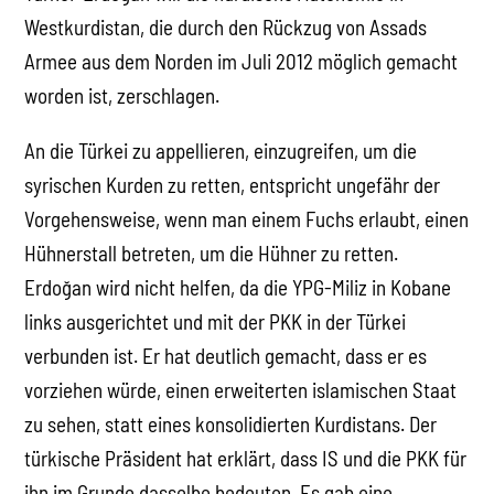
Westkurdistan, die durch den Rückzug von Assads
Armee aus dem Norden im Juli 2012 möglich gemacht
worden ist, zerschlagen.
An die Türkei zu appellieren, einzugreifen, um die
syrischen Kurden zu retten, entspricht ungefähr der
Vorgehensweise, wenn man einem Fuchs erlaubt, einen
Hühnerstall betreten, um die Hühner zu retten.
Erdoğan wird nicht helfen, da die YPG-Miliz in Kobane
links ausgerichtet und mit der PKK in der Türkei
verbunden ist. Er hat deutlich gemacht, dass er es
vorziehen würde, einen erweiterten islamischen Staat
zu sehen, statt eines konsolidierten Kurdistans. Der
türkische Präsident hat erklärt, dass IS und die PKK für
ihn im Grunde dasselbe bedeuten. Es gab eine