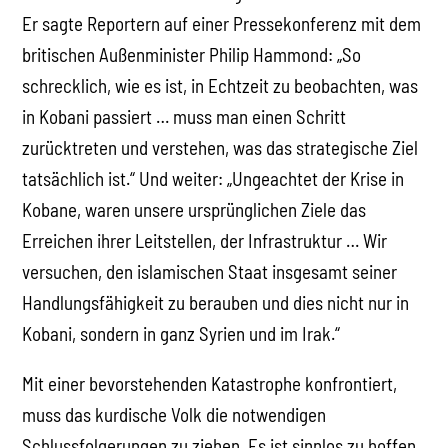
Er sagte Reportern auf einer Pressekonferenz mit dem
britischen Außenminister Philip Hammond: „So
schrecklich, wie es ist, in Echtzeit zu beobachten, was
in Kobani passiert … muss man einen Schritt
zurücktreten und verstehen, was das strategische Ziel
tatsächlich ist.“ Und weiter: „Ungeachtet der Krise in
Kobane, waren unsere ursprünglichen Ziele das
Erreichen ihrer Leitstellen, der Infrastruktur … Wir
versuchen, den islamischen Staat insgesamt seiner
Handlungsfähigkeit zu berauben und dies nicht nur in
Kobani, sondern in ganz Syrien und im Irak.“
Mit einer bevorstehenden Katastrophe konfrontiert,
muss das kurdische Volk die notwendigen
Schlussfolgerungen zu ziehen. Es ist sinnlos zu hoffen,